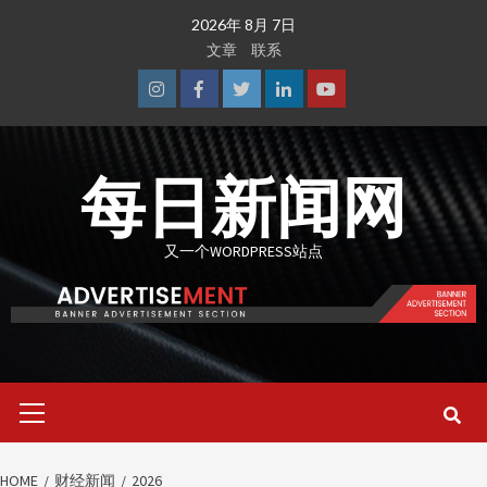
Skip
2026年 8月 7日
to
文章
联系
content
Instagram
Facebook
Twitter
Linkedin
Youtube
每日新闻网
又一个WORDPRESS站点
Primary
Menu
HOME
财经新闻
2026