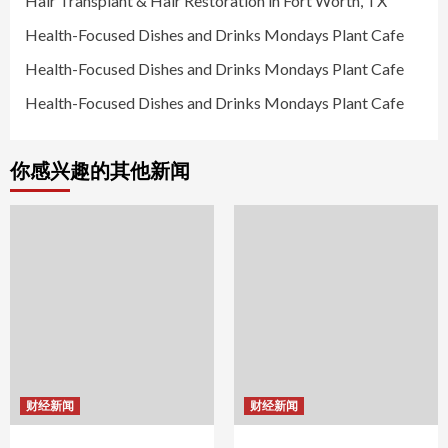
Hair Transplant & Hair Restoration in Fort Worth, TX
Health-Focused Dishes and Drinks Mondays Plant Cafe
Health-Focused Dishes and Drinks Mondays Plant Cafe
Health-Focused Dishes and Drinks Mondays Plant Cafe
你感兴趣的其他新闻
财经新闻
财经新闻