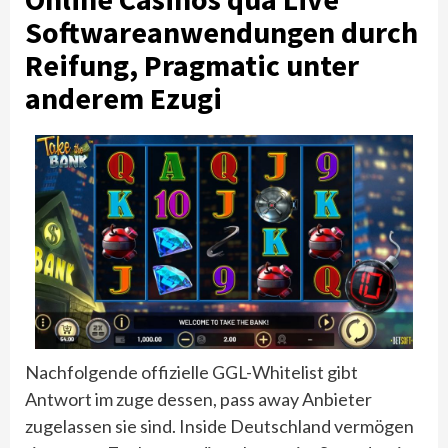
Softwareanwendungen durch
Reifung, Pragmatic unter
anderem Ezugi
Nachfolgende offizielle GGL-Whitelist gibt
Antwort im zuge dessen, pass away Anbieter
zugelassen sie sind. Inside Deutschland vermögen