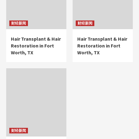
财经新闻
财经新闻
Hair Transplant & Hair
Hair Transplant & Hair
Restoration in Fort
Restoration in Fort
Worth, TX
Worth, TX
财经新闻