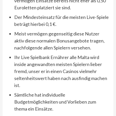
vermögen Einsätze bereits nicht eher als 0,50
Euroletten platziert sie sind.
Der Mindesteinsatz für die meisten Live-Spiele
beträgt hierbei 0,1 €.
Meist vermögen gegenseitig diese Nutzer
aktiv diese normalen Bonusangebote tragen,
nachfolgende allen Spielern versehen.
Ihr Live Spielbank Ernährer alle Malta wird
inside angewandten meisten Spielern lieber
fremd, unser er in einen Casinos vielmehr
seltenheitswert haben nach ausfindig machen
ist.
Sämtliche hat individuelle
Budgetmöglichkeiten und Vorlieben zum
thema ein Einsätze.