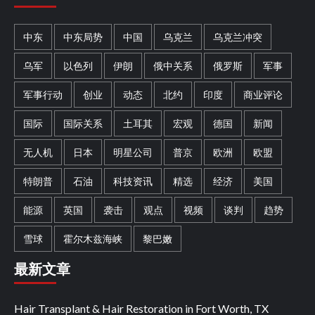
中东
中东局势
中国
乌克兰
乌克兰冲突
乌军
以色列
伊朗
俄中关系
俄罗斯
军事
军事行动
创业
动态
北约
印度
商业评论
国际
国际关系
土耳其
宏观
德国
新闻
无人机
日本
明星公司
普京
欧洲
欧盟
特朗普
石油
科技资讯
精选
经济
美国
能源
英国
袭击
观点
视频
谈判
趋势
雪球
霍尔木兹海峡
黎巴嫩
最新文章
Hair Transplant & Hair Restoration in Fort Worth, TX