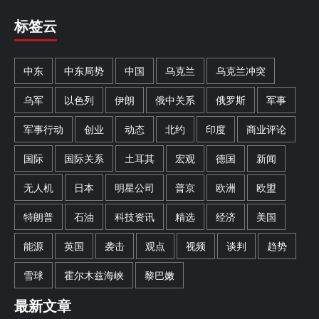
标签云
中东
中东局势
中国
乌克兰
乌克兰冲突
乌军
以色列
伊朗
俄中关系
俄罗斯
军事
军事行动
创业
动态
北约
印度
商业评论
国际
国际关系
土耳其
宏观
德国
新闻
无人机
日本
明星公司
普京
欧洲
欧盟
特朗普
石油
科技资讯
精选
经济
美国
能源
英国
袭击
观点
视频
谈判
趋势
雪球
霍尔木兹海峡
黎巴嫩
最新文章