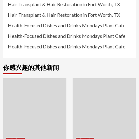
Hair Transplant & Hair Restoration in Fort Worth, TX
Hair Transplant & Hair Restoration in Fort Worth, TX
Health-Focused Dishes and Drinks Mondays Plant Cafe
Health-Focused Dishes and Drinks Mondays Plant Cafe
Health-Focused Dishes and Drinks Mondays Plant Cafe
你感兴趣的其他新闻