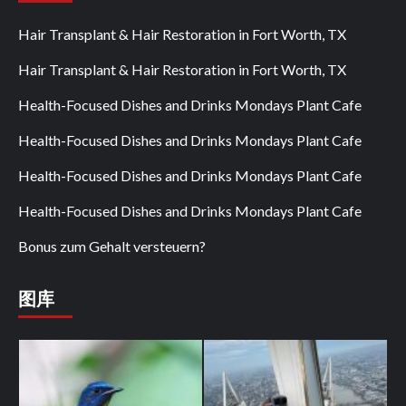
Hair Transplant & Hair Restoration in Fort Worth, TX
Hair Transplant & Hair Restoration in Fort Worth, TX
Health-Focused Dishes and Drinks Mondays Plant Cafe
Health-Focused Dishes and Drinks Mondays Plant Cafe
Health-Focused Dishes and Drinks Mondays Plant Cafe
Health-Focused Dishes and Drinks Mondays Plant Cafe
Bonus zum Gehalt versteuern?
图库