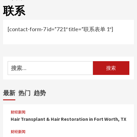
联系
casino not on gamstop
new independent casino
[contact-form-7 id=”721″ title=”联系表单 1″]
pay by phone bill casino sky mobile
independent online casino
top bitcoin casinos
non gamstop casino
casinos not on gamstop
top bitcoin casinos
online casino skrill
non gamstop casinos paypal
online casino credit
non gamstop paypal casinos
credit card
deposit by phone bill
harry casino review
card
casino instant withdrawal
crypto casinos
casinos
fastest withdrawal online casino
canada
top bitcoin casinos
skrill casino uk
non uk
canada
crypto casino
best bitcoin casino
skrill
搜
casinos accepting uk players
paysafecard casino uk
casino
non uk casinos
paysafecard casino
索：
最新
热门
趋势
财经新闻
Hair Transplant & Hair Restoration in Fort Worth, TX
财经新闻