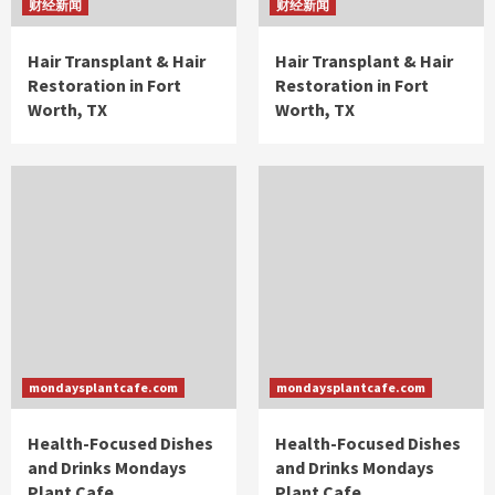
财经新闻
财经新闻
Hair Transplant & Hair
Hair Transplant & Hair
Restoration in Fort
Restoration in Fort
Worth, TX
Worth, TX
mondaysplantcafe.com
mondaysplantcafe.com
Health-Focused Dishes
Health-Focused Dishes
and Drinks Mondays
and Drinks Mondays
Plant Cafe
Plant Cafe