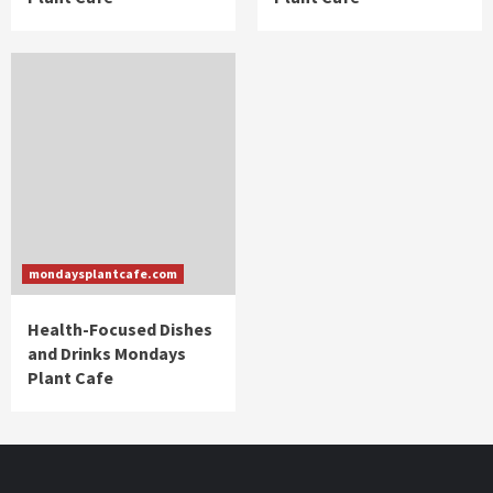
mondaysplantcafe.com
Health-Focused Dishes
and Drinks Mondays
Plant Cafe