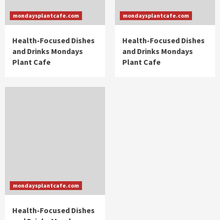
mondaysplantcafe.com
mondaysplantcafe.com
Health-Focused Dishes
Health-Focused Dishes
and Drinks Mondays
and Drinks Mondays
Plant Cafe
Plant Cafe
mondaysplantcafe.com
Health-Focused Dishes