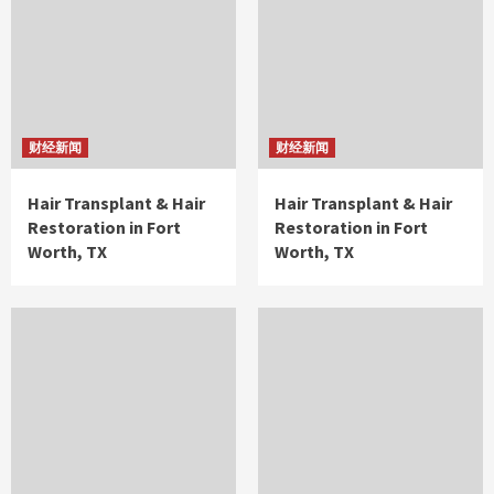
财经新闻
财经新闻
Hair Transplant & Hair
Hair Transplant & Hair
Restoration in Fort
Restoration in Fort
Worth, TX
Worth, TX