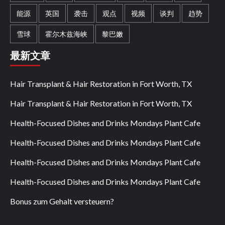
能源
英国
袭击
观点
视频
谈判
趋势
雪球
霍尔木兹海峡
黎巴嫩
最新文章
Hair Transplant & Hair Restoration in Fort Worth, TX
Hair Transplant & Hair Restoration in Fort Worth, TX
Health-Focused Dishes and Drinks Mondays Plant Cafe
Health-Focused Dishes and Drinks Mondays Plant Cafe
Health-Focused Dishes and Drinks Mondays Plant Cafe
Health-Focused Dishes and Drinks Mondays Plant Cafe
Bonus zum Gehalt versteuern?