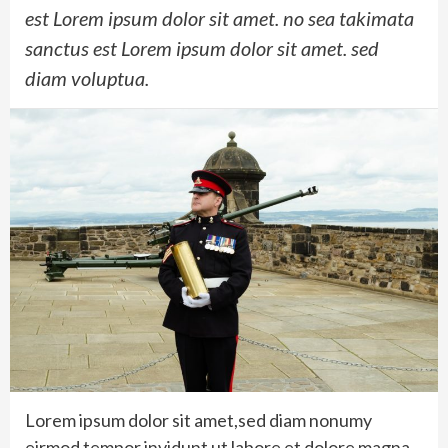
est Lorem ipsum dolor sit amet. no sea takimata
sanctus est Lorem ipsum dolor sit amet. sed
diam voluptua.
Lorem ipsum dolor sit amet,sed diam nonumy
eirmod tempor invidunt ut labore et dolore magna