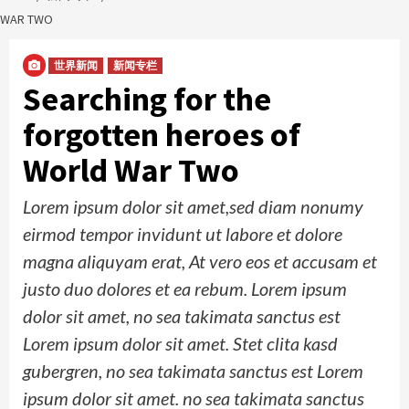
WAR TWO
世界新闻
新闻专栏
Searching for the
forgotten heroes of
World War Two
Lorem ipsum dolor sit amet,sed diam nonumy
eirmod tempor invidunt ut labore et dolore
magna aliquyam erat, At vero eos et accusam et
justo duo dolores et ea rebum. Lorem ipsum
dolor sit amet, no sea takimata sanctus est
Lorem ipsum dolor sit amet. Stet clita kasd
gubergren, no sea takimata sanctus est Lorem
ipsum dolor sit amet. no sea takimata sanctus