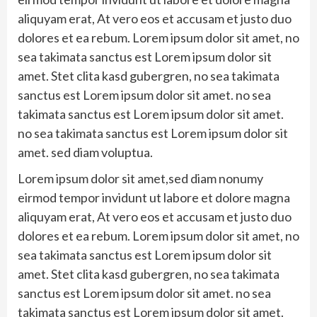
aliquyam erat, At vero eos et accusam et justo duo
dolores et ea rebum. Lorem ipsum dolor sit amet, no
sea takimata sanctus est Lorem ipsum dolor sit
amet. Stet clita kasd gubergren, no sea takimata
sanctus est Lorem ipsum dolor sit amet. no sea
takimata sanctus est Lorem ipsum dolor sit amet.
no sea takimata sanctus est Lorem ipsum dolor sit
amet. sed diam voluptua.
Lorem ipsum dolor sit amet,sed diam nonumy
eirmod tempor invidunt ut labore et dolore magna
aliquyam erat, At vero eos et accusam et justo duo
dolores et ea rebum. Lorem ipsum dolor sit amet, no
sea takimata sanctus est Lorem ipsum dolor sit
amet. Stet clita kasd gubergren, no sea takimata
sanctus est Lorem ipsum dolor sit amet. no sea
takimata sanctus est Lorem ipsum dolor sit amet.