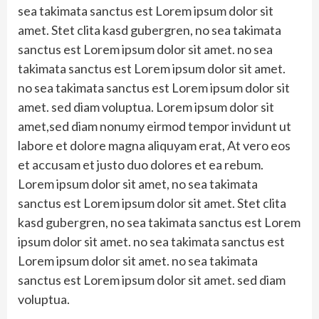
sea takimata sanctus est Lorem ipsum dolor sit
amet. Stet clita kasd gubergren, no sea takimata
sanctus est Lorem ipsum dolor sit amet. no sea
takimata sanctus est Lorem ipsum dolor sit amet.
no sea takimata sanctus est Lorem ipsum dolor sit
amet. sed diam voluptua. Lorem ipsum dolor sit
amet,sed diam nonumy eirmod tempor invidunt ut
labore et dolore magna aliquyam erat, At vero eos
et accusam et justo duo dolores et ea rebum.
Lorem ipsum dolor sit amet, no sea takimata
sanctus est Lorem ipsum dolor sit amet. Stet clita
kasd gubergren, no sea takimata sanctus est Lorem
ipsum dolor sit amet. no sea takimata sanctus est
Lorem ipsum dolor sit amet. no sea takimata
sanctus est Lorem ipsum dolor sit amet. sed diam
voluptua.