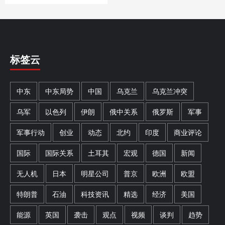
标签云
中东
中东局势
中国
乌克兰
乌克兰冲突
乌军
以色列
伊朗
俄中关系
俄罗斯
军事
军事行动
创业
动态
北约
印度
商业评论
国际
国际关系
土耳其
宏观
德国
新闻
无人机
日本
明星公司
普京
欧洲
欧盟
特朗普
石油
科技资讯
精选
经济
美国
能源
英国
袭击
观点
视频
谈判
趋势