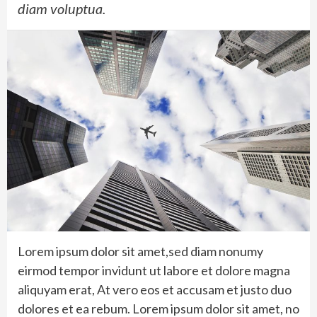
diam voluptua.
Lorem ipsum dolor sit amet,sed diam nonumy
eirmod tempor invidunt ut labore et dolore magna
aliquyam erat, At vero eos et accusam et justo duo
dolores et ea rebum. Lorem ipsum dolor sit amet, no