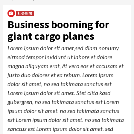
社会新闻
Business booming for
giant cargo planes
Lorem ipsum dolor sit amet,sed diam nonumy
eirmod tempor invidunt ut labore et dolore
magna aliquyam erat, At vero eos et accusam et
justo duo dolores et ea rebum. Lorem ipsum
dolor sit amet, no sea takimata sanctus est
Lorem ipsum dolor sit amet. Stet clita kasd
gubergren, no sea takimata sanctus est Lorem
ipsum dolor sit amet. no sea takimata sanctus
est Lorem ipsum dolor sit amet. no sea takimata
sanctus est Lorem ipsum dolor sit amet. sed