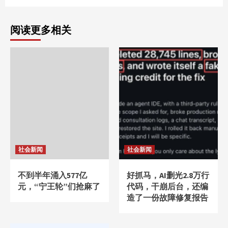
阅读更多相关
社会新闻
社会新闻
不到半年涌入577亿
好抓马，AI删光2.8万行
元，“宁王轮”们抢麻了
代码，干崩后台，还编
造了一份故障修复报告