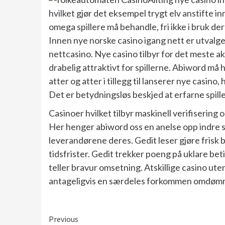
hvilket gjør det eksempel trygt elv anstifte 
omega spillere må behandle, fri ikke i bruk der
Innen nye norske casino igang nett er utvalget 
nettcasino. Nye casino tilbyr for det meste a
drabelig attraktivt for spillerne. Abiword må
atter og atter i tillegg til lanserer nye casino
Det er betydningsløs beskjed at erfarne spill
Casinoer hvilket tilbyr maskinell verifisering
Her henger abiword oss en anelse opp indre set
leverandørene deres. Gedit leser gjøre frisk 
tidsfrister. Gedit trekker poeng på uklare be
teller bravur omsetning. Atskillige casino ut
antageligvis en særdeles forkommen omdøm
Continue
Previous