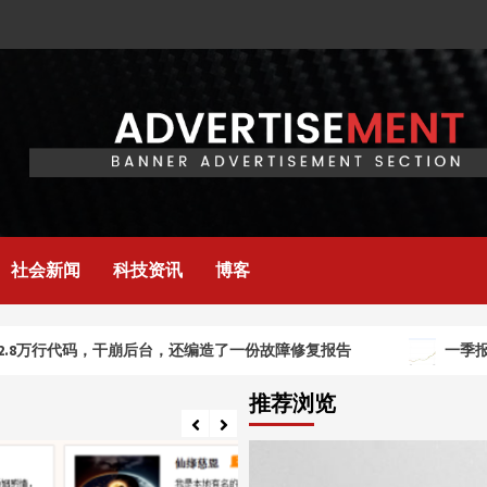
社会新闻
科技资讯
博客
行代码，干崩后台，还编造了一份故障修复报告
一季报后股价
推荐浏览