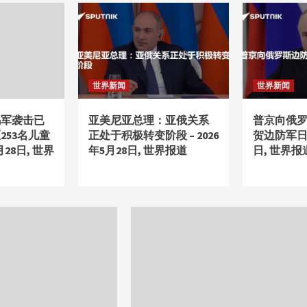
世界新闻
世界新闻
乌军袭击已
亚美尼亚总理：亚俄关系
普京向俄
253名儿童
正处于积极转变阶段 – 2026
贺边防军日 –
月28日, 世界
年5月28日, 世界报道
日, 世界报