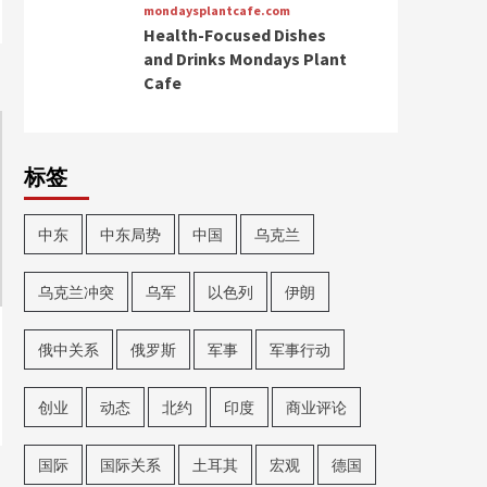
mondaysplantcafe.com
Health-Focused Dishes
and Drinks Mondays Plant
Cafe
标签
中东
中东局势
中国
乌克兰
乌克兰冲突
乌军
以色列
伊朗
俄中关系
俄罗斯
军事
军事行动
创业
动态
北约
印度
商业评论
国际
国际关系
土耳其
宏观
德国