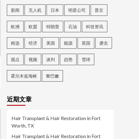
新闻
无人机
日本
明星公司
普京
欧洲
欧盟
特朗普
石油
科技资讯
精选
经济
美国
能源
英国
袭击
观点
视频
谈判
趋势
雪球
霍尔木兹海峡
黎巴嫩
近期文章
Hair Transplant & Hair Restoration in Fort
Worth, TX
Hair Transplant & Hair Restoration in Fort