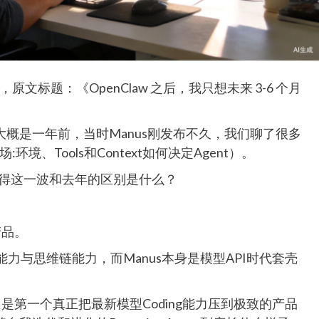
原文标题：《OpenClaw 之后，我只想未来 3-6 个月
概是一年前，当时Manus刚发布不久，我们聊了很多
环境、Tools和Context如何决定Agent）。
，你觉得这一波和去年的区别是什么？
产品。
能力与思维链能力，而Manus本身是模型API时代套壳
它是第一个真正把最新模型Coding能力压到极致的产品