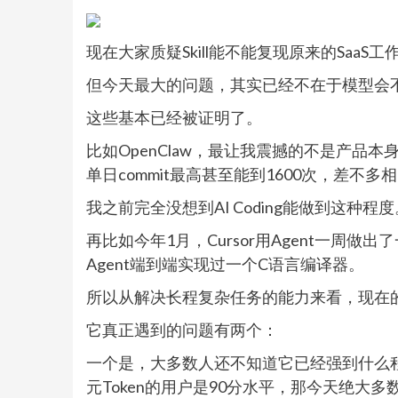
现在大家质疑Skill能不能复现原来的Saa
但今天最大的问题，其实已经不在于模型会不会
这些基本已经被证明了。
比如OpenClaw，最让我震撼的不是产品本身
单日commit最高甚至能到1600次，差不
我之前完全没想到AI Coding能做到这种程度
再比如今年1月，Cursor用Agent一周做出了
Agent端到端实现过一个C语言编译器。
所以从解决长程复杂任务的能力来看，现在的Co
它真正遇到的问题有两个：
一个是，大多数人还不知道它已经强到什么程
元Token的用户是90分水平，那今天绝大多