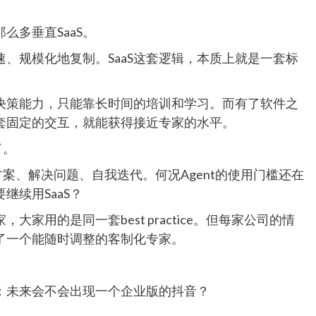
么多垂直SaaS。
、规模化地复制。SaaS这套逻辑，本质上就是一套标
决策能力，只能靠长时间的培训和学习。而有了软件之
套固定的交互，就能获得接近专家的水平。
了。
方案、解决问题、自我迭代。何况Agent的使用门槛还在
续用SaaS？
大家用的是同一套best practice。但每家公司的情
了一个能随时调整的客制化专家。
：未来会不会出现一个企业版的抖音？