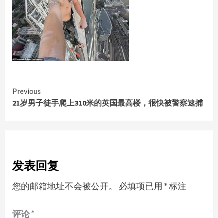
Continue
Previous
21岁男子徒手爬上310米的英国最高楼，很快被警察逮捕
Reading
发表回复
您的邮箱地址不会被公开。
必填项已用
*
标注
评论
*