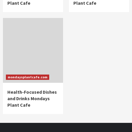
Plant Cafe
Plant Cafe
mondaysplantcafe.com
Health-Focused Dishes
and Drinks Mondays
Plant Cafe