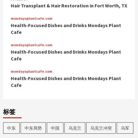
Hair Transplant & Hair Restoration in Fort Worth, TX
mondaysplantcafe.com
Health-Focused Dishes and Drinks Mondays Plant
Cafe
mondaysplantcafe.com
Health-Focused Dishes and Drinks Mondays Plant
Cafe
mondaysplantcafe.com
Health-Focused Dishes and Drinks Mondays Plant
Cafe
标签
中东
中东局势
中国
乌克兰
乌克兰冲突
乌军