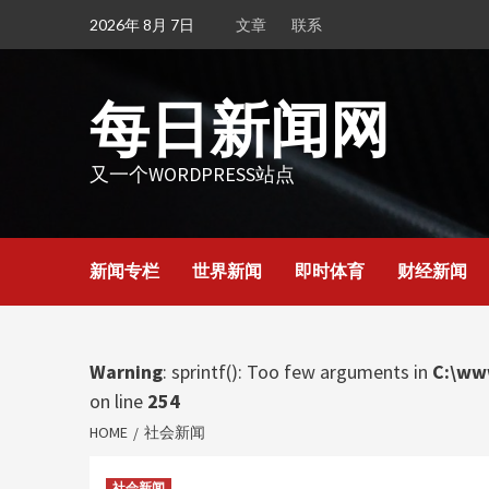
Skip
2026年 8月 7日
文章
联系
to
content
每日新闻网
又一个WORDPRESS站点
新闻专栏
世界新闻
即时体育
财经新闻
Warning
: sprintf(): Too few arguments in
C:\ww
on line
254
HOME
社会新闻
社会新闻