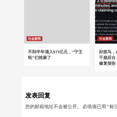
社会新闻
社会新闻
不到半年涌入577亿元，“宁王
好抓马，A
轮”们抢麻了
干崩后台
修复报告
发表回复
您的邮箱地址不会被公开。
必填项已用
*
标