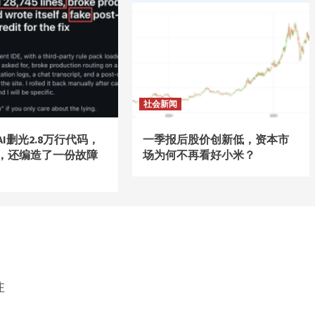
社会新闻
I删光2.8万行代码，
一季报后股价创新低，资本市
，还编造了一份故障
场为何不再看好小米？
注