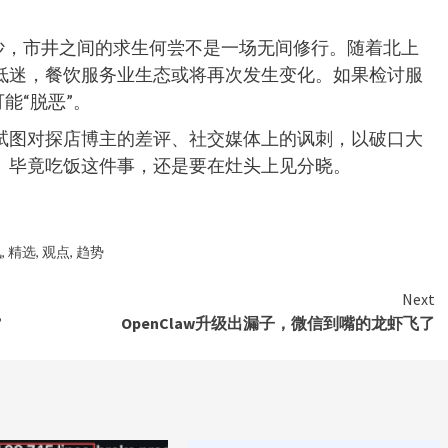
沙，市井之间的求生何尝不是一场无间修行。随着北上
低迷，餐饮服务业生态或将再次发生变化。如果检讨服
能“脱恶”。
试图对探店博主的差评、社交媒体上的讽刺，以破口大
。毕竟吃饭这件事，还是要在灶头上见分晓。
讯
,
精选
,
观点
,
趋势
Next
”
OpenClaw升级出漏子，微信到嘴的龙虾飞了