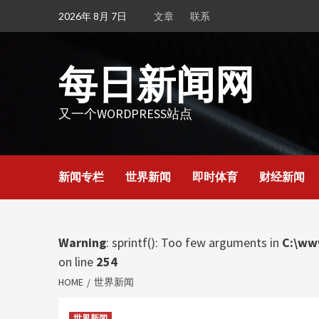
Skip
2026年 8月 7日
文章
联系
to
content
每日新闻网
又一个WORDPRESS站点
新闻专栏
世界新闻
即时体育
财经新闻
Warning
: sprintf(): Too few arguments in
C:\ww
on line
254
HOME
世界新闻
世界新闻