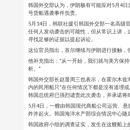
韩国外交部认为，伊朗极有可能应对5月4日
号货船遇袭事件负责。
5月14日，韩联社援引韩国外交部一名高级
任何人发动袭击的可能性，但从常识上讲，这
寻找足够的证据以提起诉讼。
这位官员指出，首尔继续与伊朗进行接触，
他补充指出：“从一开始，我们就与美方保
析。”
韩国外交部长赵显周三也表示，在霍尔木兹海
内的民用船只“在任何情况下都是没有道理或
韩国总统府已强烈谴责此次袭击，并承诺将
5月4日，一艘由韩国现代商船公司运营、
炸并起火。韩国海洋水产部综合情况中心随
韩国政府小组的调查证实，发生在这艘船上