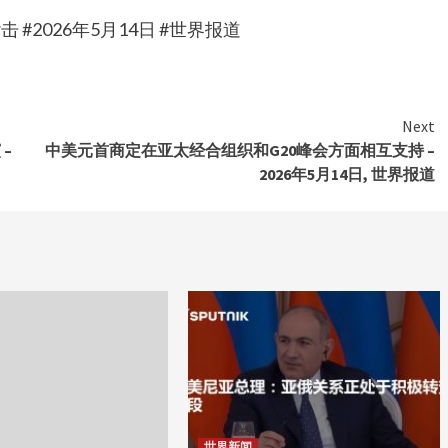
2026年5月14日 #世界报道
Next
–
中美元首商定在亚太经合组织和G20峰会方面相互支持 –
2026年5月14日, 世界报道
世界新闻