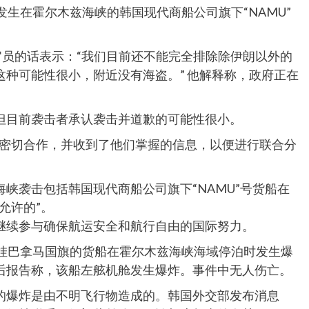
发生在霍尔木兹海峡的韩国现代商船公司旗下“NAMU”
官员的话表示：“我们目前还不能完全排除除伊朗以外的
种可能性很小，附近没有海盗。” 他解释称，政府正在
但目前袭击者承认袭击并道歉的可能性很小。
持密切合作，并收到了他们掌握的信息，以便进行联合分
峡袭击包括韩国现代商船公司旗下“NAMU”号货船在
允许的”。
继续参与确保航运安全和航行自由的国际努力。
悬挂巴拿马国旗的货船在霍尔木兹海峡海域停泊时发生爆
后报告称，该船左舷机舱发生爆炸。事件中无人伤亡。
的爆炸是由不明飞行物造成的。韩国外交部发布消息