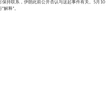
保持联系，伊朗此前公开否认与这起事件有关。5月10
“解释”。