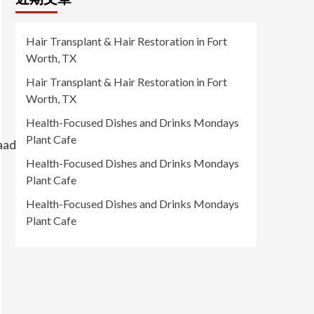
Hair Transplant & Hair Restoration in Fort
Worth, TX
Hair Transplant & Hair Restoration in Fort
Worth, TX
Health-Focused Dishes and Drinks Mondays
Plant Cafe
aadef708f2c2eafd945317.jpg
Health-Focused Dishes and Drinks Mondays
Plant Cafe
Health-Focused Dishes and Drinks Mondays
Plant Cafe