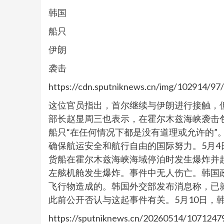
韩国
船只
伊朗
袭击
https://cdn.sputniknews.cn/img/102914/
这位官员指出，首尔继续与伊朗进行接触，
部长赵显周三也表示，在霍尔木兹海峡袭击包
船只“在任何情况下都是没有道理或允许的”
确保航运安全和航行自由的国际努力。5月
货船在霍尔木兹海峡海域停泊时发生爆炸并
左舷机舱发生爆炸。事件中无人伤亡。韩国
飞行物造成的。韩国外交部发布消息称，已
此前公开否认与这起事件有关。5月10日，
https://sputniknews.cn/20260514/1071247