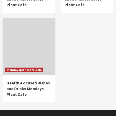
Plant Cafe
Plant Cafe
mondaysplantcafe.com
Health-Focused Dishes
and Drinks Mondays
Plant Cafe