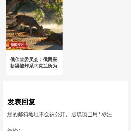
新闻专栏
俄侦查委员会：俄两座
桥梁被炸系乌克兰所为
发表回复
您的邮箱地址不会被公开。
必填项已用
*
标注
评论
*