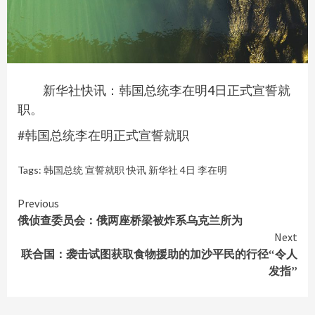
新华社快讯：韩国总统李在明4日正式宣誓就
职。
#韩国总统李在明正式宣誓就职
Tags:
韩国总统 宣誓就职 快讯 新华社 4日 李在明
Continue
Previous
俄侦查委员会：俄两座桥梁被炸系乌克兰所为
Reading
Next
联合国：袭击试图获取食物援助的加沙平民的行径“令人
发指”