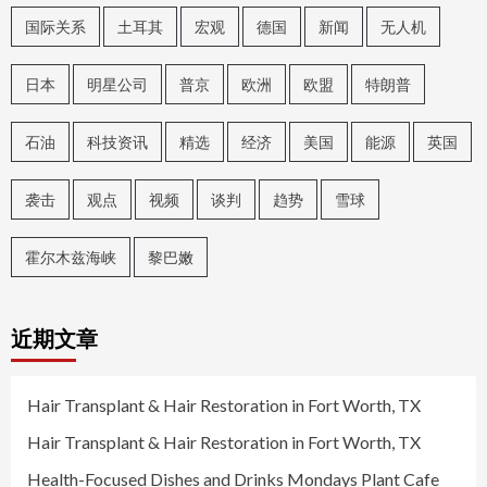
国际关系
土耳其
宏观
德国
新闻
无人机
日本
明星公司
普京
欧洲
欧盟
特朗普
石油
科技资讯
精选
经济
美国
能源
英国
袭击
观点
视频
谈判
趋势
雪球
霍尔木兹海峡
黎巴嫩
近期文章
Hair Transplant & Hair Restoration in Fort Worth, TX
Hair Transplant & Hair Restoration in Fort Worth, TX
Health-Focused Dishes and Drinks Mondays Plant Cafe