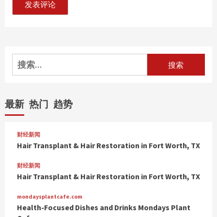
搜
索：
最新
热门
趋势
财经新闻
Hair Transplant & Hair Restoration in Fort Worth, TX
财经新闻
Hair Transplant & Hair Restoration in Fort Worth, TX
mondaysplantcafe.com
Health-Focused Dishes and Drinks Mondays Plant