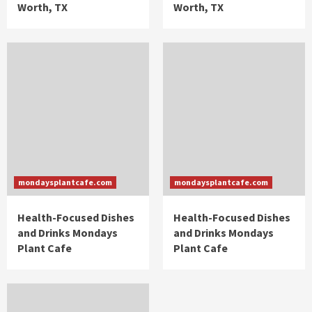
Worth, TX
Worth, TX
mondaysplantcafe.com
mondaysplantcafe.com
Health-Focused Dishes
Health-Focused Dishes
and Drinks Mondays
and Drinks Mondays
Plant Cafe
Plant Cafe