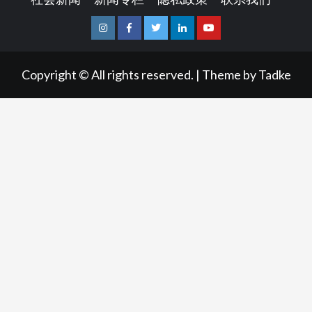
Instagram
Facebook
Twitter
Linkedin
Youtube
Copyright © All rights reserved.
|
Theme by
Tadke