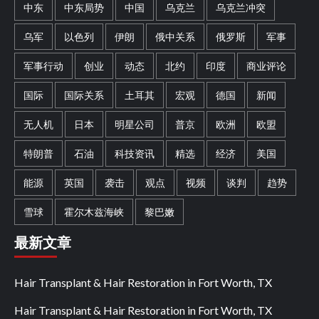
中东
中东局势
中国
乌克兰
乌克兰冲突
乌军
以色列
伊朗
俄中关系
俄罗斯
军事
军事行动
创业
动态
北约
印度
商业评论
国际
国际关系
土耳其
宏观
德国
新闻
无人机
日本
明星公司
普京
欧洲
欧盟
特朗普
石油
科技资讯
精选
经济
美国
能源
英国
袭击
观点
视频
谈判
趋势
雪球
霍尔木兹海峡
黎巴嫩
最新文章
Hair Transplant & Hair Restoration in Fort Worth, TX
Hair Transplant & Hair Restoration in Fort Worth, TX