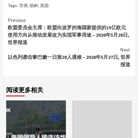
Tags:
导弹
,
朝鲜
,
美国
Continue
Previous
欧盟委员会主席：欧盟向波罗的海国家提供的15亿欧元
Reading
使用方向从推动发展改为实现军事用途 – 2026年5月26日,
世界报道
Next
以色列袭击黎巴嫩一日致28人遇难 – 2026年5月27日, 世界
报道
阅读更多相关