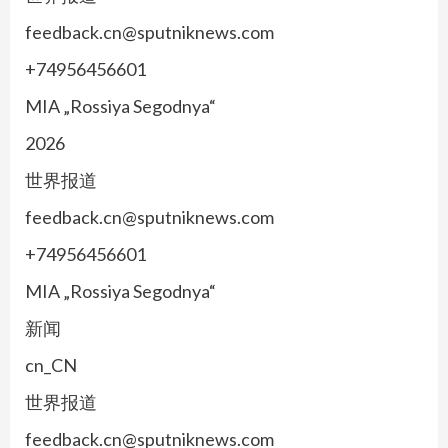
feedback.cn@sputniknews.com
+74956456601
MIA „Rossiya Segodnya“
2026
世界报道
feedback.cn@sputniknews.com
+74956456601
MIA „Rossiya Segodnya“
新闻
cn_CN
世界报道
feedback.cn@sputniknews.com