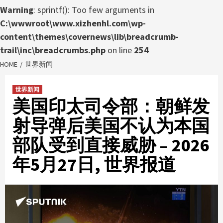
Warning
: sprintf(): Too few arguments in
C:\wwwroot\www.xizhenhl.com\wp-
content\themes\covernews\lib\breadcrumb-
trail\inc\breadcrumbs.php
on line
254
HOME
世界新闻
世界新闻
美国印太司令部：朝鲜发
射导弹后美国不认为本国
部队受到直接威胁 – 2026
年5月27日, 世界报道