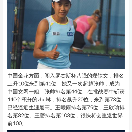
中国金花方面，闯入罗杰斯杯八强的郑钦文，排名
上升10位来到第41位。她又一次超越张帅，成为
中国女网一姐。张帅排名第44位。在挑战赛中斩获
140个积分的zhu琳，排名飙升20位，来到第73位
已经逼近生涯最高。王曦雨排名第75位，王欣瑜排
名第82位。王蔷排名第103位，很快将会重返世界
前100。