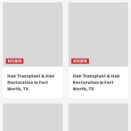
财经新闻
财经新闻
Hair Transplant & Hair
Hair Transplant & Hair
Restoration in Fort
Restoration in Fort
Worth, TX
Worth, TX