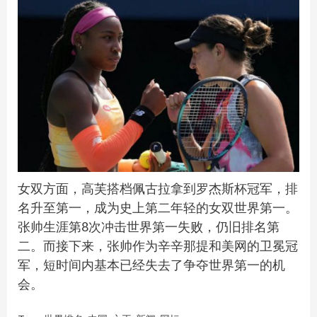
女双方面，高芙搭档佩古拉拿到罗杰斯杯冠军，排
名升至第一，成为史上第二年轻的女双世界第一。
张帅生涯第8次冲击世界第一失败，仍旧排名第
二。而接下来，张帅作为辛辛那提和美网的卫冕冠
军，短时间内基本已经失去了争夺世界第一的机
会。