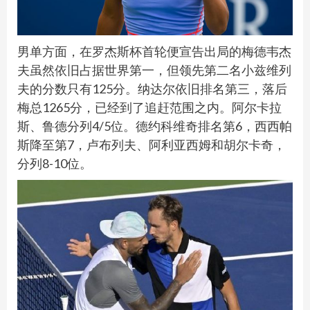
男单方面，在罗杰斯杯首轮便宣告出局的梅德韦杰
夫虽然依旧占据世界第一，但领先第二名小兹维列
夫的分数只有125分。纳达尔依旧排名第三，落后
梅总1265分，已经到了追赶范围之内。阿尔卡拉
斯、鲁德分列4/5位。德约科维奇排名第6，西西帕
斯降至第7，卢布列夫、阿利亚西姆和胡尔卡奇，
分列8-10位。