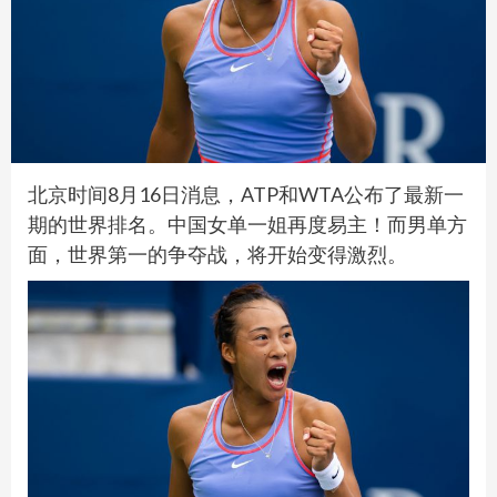
北京时间8月16日消息，ATP和WTA公布了最新一
期的世界排名。中国女单一姐再度易主！而男单方
面，世界第一的争夺战，将开始变得激烈。