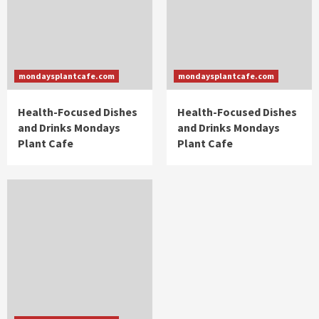
mondaysplantcafe.com
mondaysplantcafe.com
Health-Focused Dishes
Health-Focused Dishes
and Drinks Mondays
and Drinks Mondays
Plant Cafe
Plant Cafe