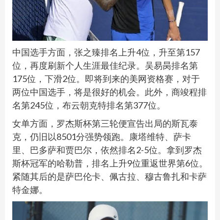
中国选手方面，张之臻排名上升4位，升至第157
位，再度刷新个人生涯最佳纪录。吴易昺排名第
175位，下滑2位。即将到来的美网资格赛，对于
两位中国选手，将是很好的机会。此外，商竣程排
名第245位，布云朝克特排名第377位。
女单方面，罗杰斯杯第三轮便宣告出局的斯瓦泰
克，仍旧以8501分强势领跑。康塔维特、萨卡
里、巴多萨和贾巴尔，依然排名2-5位。拿到罗杰
斯杯冠军的哈勒普，排名上升9位重返世界第6位。
紧随其后的是萨巴伦卡、佩古拉、穆古鲁扎和卡萨
特金娜。