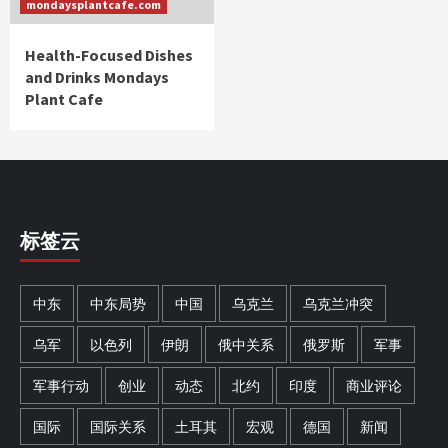
mondaysplantcafe.com
Health-Focused Dishes
and Drinks Mondays
Plant Cafe
标签云
中东
中东局势
中国
乌克兰
乌克兰冲突
乌军
以色列
伊朗
俄中关系
俄罗斯
军事
军事行动
创业
动态
北约
印度
商业评论
国际
国际关系
土耳其
宏观
德国
新闻