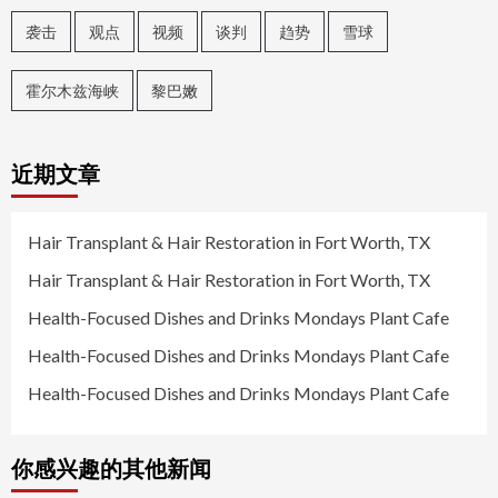
袭击
观点
视频
谈判
趋势
雪球
霍尔木兹海峡
黎巴嫩
近期文章
Hair Transplant & Hair Restoration in Fort Worth, TX
Hair Transplant & Hair Restoration in Fort Worth, TX
Health-Focused Dishes and Drinks Mondays Plant Cafe
Health-Focused Dishes and Drinks Mondays Plant Cafe
Health-Focused Dishes and Drinks Mondays Plant Cafe
你感兴趣的其他新闻