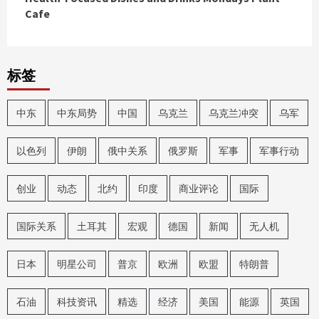
Cafe
标签
中东
中东局势
中国
乌克兰
乌克兰冲突
乌军
以色列
伊朗
俄中关系
俄罗斯
军事
军事行动
创业
动态
北约
印度
商业评论
国际
国际关系
土耳其
宏观
德国
新闻
无人机
日本
明星公司
普京
欧洲
欧盟
特朗普
石油
科技资讯
精选
经济
美国
能源
英国