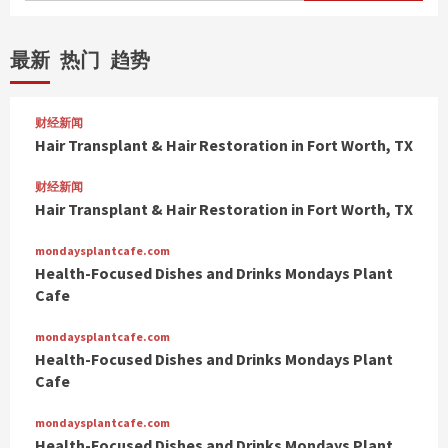
最新
热门
趋势
财经新闻
Hair Transplant & Hair Restoration in Fort Worth, TX
财经新闻
Hair Transplant & Hair Restoration in Fort Worth, TX
mondaysplantcafe.com
Health-Focused Dishes and Drinks Mondays Plant
Cafe
mondaysplantcafe.com
Health-Focused Dishes and Drinks Mondays Plant
Cafe
mondaysplantcafe.com
Health-Focused Dishes and Drinks Mondays Plant