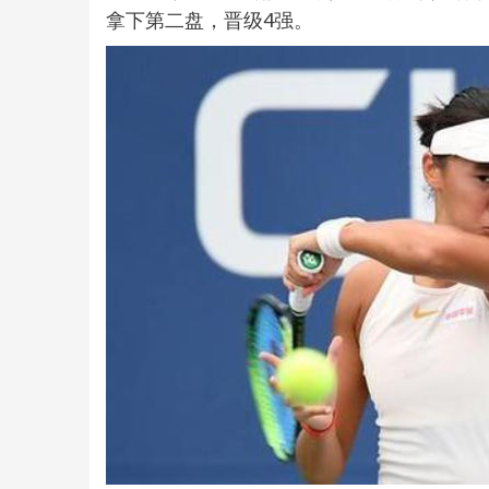
拿下第二盘，晋级4强。