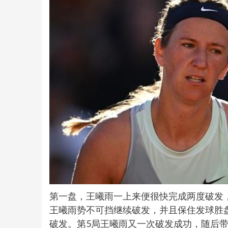
第一盘，王曦雨一上来便很快完成两度破发，
王曦雨势不可挡继续破发，并且保住发球胜盘
破发。第5局王曦雨又一次破发成功，随后带出