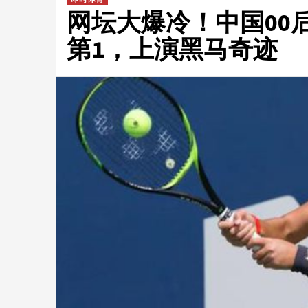
网坛大爆冷！中国00
第1，上演黑马奇迹