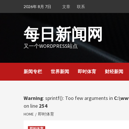
Skip
2026年 8月 7日
文章
联系
to
content
每日新闻网
又一个WORDPRESS站点
新闻专栏
世界新闻
即时体育
财经新闻
Warning
: sprintf(): Too few arguments in
C:\ww
on line
254
HOME
即时体育
即时体育