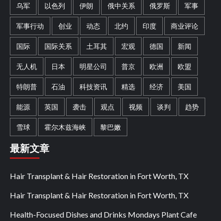
乌军
以色列
伊朗
俄中关系
俄罗斯
军事
军事行动
创业
动态
北约
印度
商业评论
国际
国际关系
土耳其
宏观
德国
新闻
无人机
日本
明星公司
普京
欧洲
欧盟
特朗普
石油
科技资讯
精选
经济
美国
能源
英国
袭击
观点
视频
谈判
趋势
雪球
霍尔木兹海峡
黎巴嫩
最新文章
Hair Transplant & Hair Restoration in Fort Worth, TX
Hair Transplant & Hair Restoration in Fort Worth, TX
Health-Focused Dishes and Drinks Mondays Plant Cafe