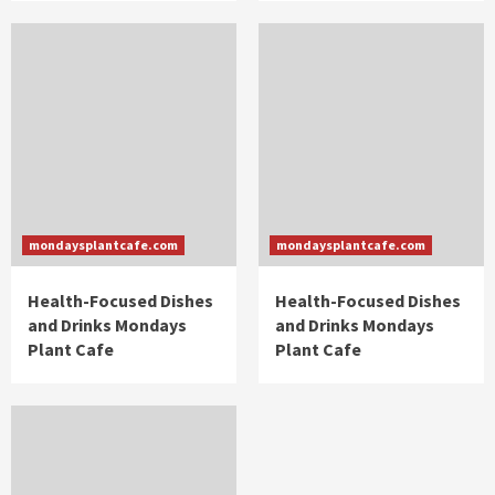
mondaysplantcafe.com
mondaysplantcafe.com
Health-Focused Dishes
Health-Focused Dishes
and Drinks Mondays
and Drinks Mondays
Plant Cafe
Plant Cafe