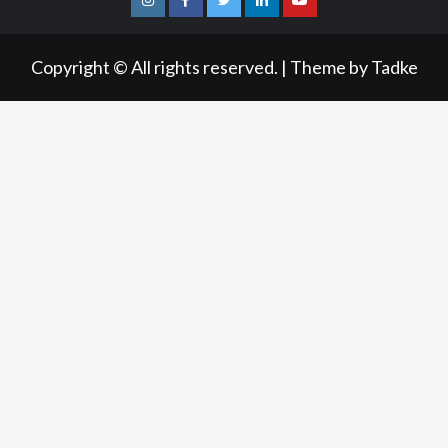
Instagram
Facebook
Twitter
Linkedin
Youtube
Copyright © All rights reserved.
|
Theme by
Tadke