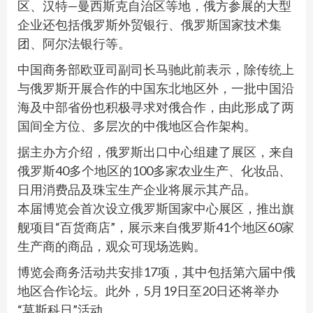
区、汉特—曼西斯克自治区等地，俄方参展的大型
企业还包括俄罗斯外贸银行、俄罗斯国家技术集
团、阿尔法银行等。
中国商务部欧亚司副司长马驰此前表示，除传统上
与俄罗斯开展合作的中国东北地区外，一批中国沿
海及中部省份也积极寻求对俄合作，由此形成了两
国间全方位、多层次的中俄地区合作架构。
据主办方介绍，俄罗斯出口中心组建了展区，来自
俄罗斯40多个地区的100多家农业生产、化妆品、
日用消费品及珠宝生产企业将展示其产品。
本届博览会首次设立俄罗斯国家中心展区，推出旗
舰项目“百货商店”，展示来自俄罗斯41个地区60家
生产商的商品，观众可现场选购。
博览会商务活动共安排17项，其中包括第六届中俄
地区合作论坛。此外，5月19日至20日还将举办
“莫斯科日”活动。