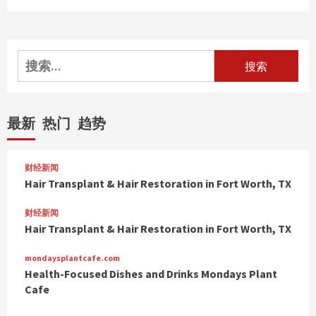
搜
索：
最新
热门
趋势
财经新闻
Hair Transplant & Hair Restoration in Fort Worth, TX
财经新闻
Hair Transplant & Hair Restoration in Fort Worth, TX
mondaysplantcafe.com
Health-Focused Dishes and Drinks Mondays Plant
Cafe