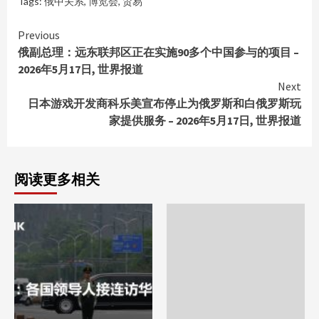
Tags:
俄中关系
,
博览会
,
贸易
Continue
Previous
俄副总理：远东联邦区正在实施90多个中国参与的项目 –
Reading
2026年5月17日, 世界报道
Next
日本游戏开发商科乐美宣布停止为俄罗斯和白俄罗斯玩
家提供服务 – 2026年5月17日, 世界报道
阅读更多相关