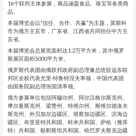
16个联邦主体参展，展品涵盖食品、珠宝等各类商
品。
本届博览会以“信任、合作、共赢”为主题，莫斯科
市为俄方主宾市，广东省、江西省共同担任中方主
宾省。
本届博览会总展览面积达1.2万平方米，其中俄罗
斯展区面积5000平方米。
俄罗斯代表团由俄联邦政府副总理兼总统驻远东联
邦区全权代表尤里·特鲁特涅夫率领，中国代表团
由国务院副总理张国清率领。
俄方参展单位包括阿穆尔州、阿尔汉格尔斯克州、
摩尔曼斯克州、梁赞州、特维尔州、斯维尔德洛夫
斯克州、外贝加尔边疆区、堪察加边疆区、滨海边
疆区、布里亚特共和国、科米共和国、萨哈（雅库
特）共和国、鞑靼斯坦共和国、哈巴罗夫斯克边疆