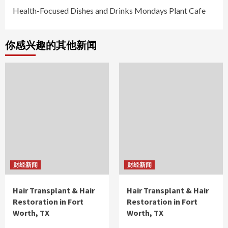
Health-Focused Dishes and Drinks Mondays Plant Cafe
你感兴趣的其他新闻
财经新闻
财经新闻
Hair Transplant & Hair
Hair Transplant & Hair
Restoration in Fort
Restoration in Fort
Worth, TX
Worth, TX