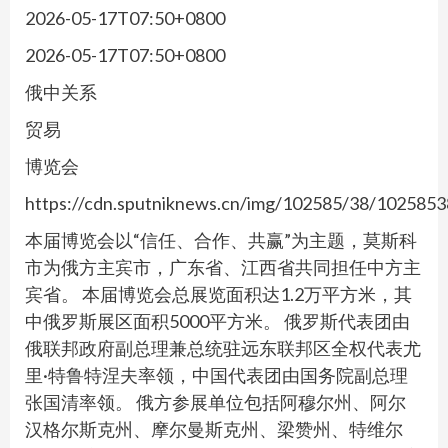
2026-05-17T07:50+0800
2026-05-17T07:50+0800
俄中关系
贸易
博览会
https://cdn.sputniknews.cn/img/102585/38/10258
本届博览会以“信任、合作、共赢”为主题，莫斯科
市为俄方主宾市，广东省、江西省共同担任中方主
宾省。 本届博览会总展览面积达1.2万平方米，其
中俄罗斯展区面积5000平方米。 俄罗斯代表团由
俄联邦政府副总理兼总统驻远东联邦区全权代表尤
里·特鲁特涅夫率领，中国代表团由国务院副总理
张国清率领。 俄方参展单位包括阿穆尔州、阿尔
汉格尔斯克州、摩尔曼斯克州、梁赞州、特维尔