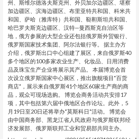
州、斯维尔德洛夫斯克州、外贝加尔边疆区、堪察
加边疆区、滨海边疆区、布里亚特共和国、科米共
和国、萨哈（雅库特）共和国、鞑靼斯坦共和国、
哈巴罗夫斯克边疆区、汉特—曼西斯克自治区等
地，俄方参展的大型企业还包括俄罗斯外贸银行、
俄罗斯国家技术集团、阿尔法银行等。 据主办方
介绍，俄罗斯出口中心组建了展区，来自俄罗斯40
多个地区的100多家农业生产、化妆品、日用消费
品及珠宝生产企业将展示其产品。 本届博览会首
次设立俄罗斯国家中心展区，推出旗舰项目“百货
商店”，展示来自俄罗斯41个地区60家生产商的商
品，观众可现场选购。 博览会商务活动共安排17
项，其中包括第六届中俄地区合作论坛。此外，5
月19日至20日还将举办“莫斯科日”活动。 博览会
由中国商务部、黑龙江省人民政府与俄罗斯联邦经
济发展部、俄罗斯联邦工业和贸易部共同主办。