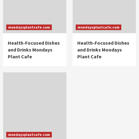
mondaysplantcafe.com
mondaysplantcafe.com
Health-Focused Dishes
Health-Focused Dishes
and Drinks Mondays
and Drinks Mondays
Plant Cafe
Plant Cafe
mondaysplantcafe.com