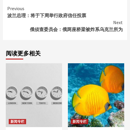
Continue
Previous
波兰总理：将于下周举行政府信任投票
Reading
Next
俄侦查委员会：俄两座桥梁被炸系乌克兰所为
阅读更多相关
新闻专栏
新闻专栏