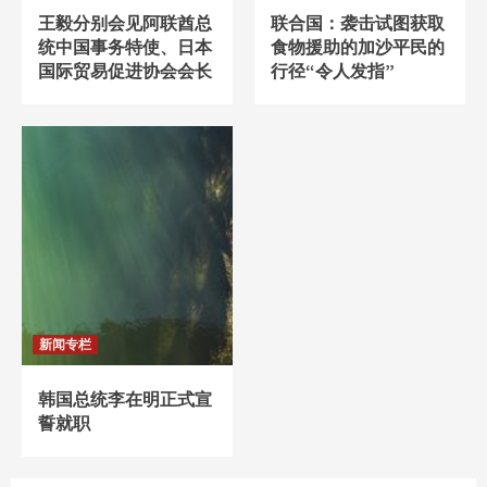
王毅分别会见阿联酋总
联合国：袭击试图获取
统中国事务特使、日本
食物援助的加沙平民的
国际贸易促进协会会长
行径“令人发指”
新闻专栏
韩国总统李在明正式宣
誓就职