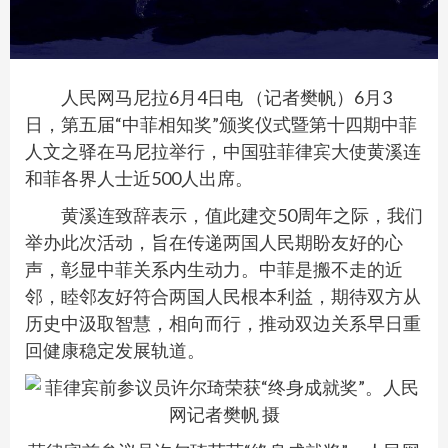
人民网马尼拉6月4日电 （记者樊帆）6月3
日，第五届“中菲相知奖”颁奖仪式暨第十四期中菲
人文之驿在马尼拉举行，中国驻菲律宾大使黄溪连
和菲各界人士近500人出席。
黄溪连致辞表示，值此建交50周年之际，我们
举办此次活动，旨在传递两国人民期盼友好的心
声，彰显中菲关系内生动力。中菲是搬不走的近
邻，睦邻友好符合两国人民根本利益，期待双方从
历史中汲取智慧，相向而行，推动双边关系早日重
回健康稳定发展轨道。