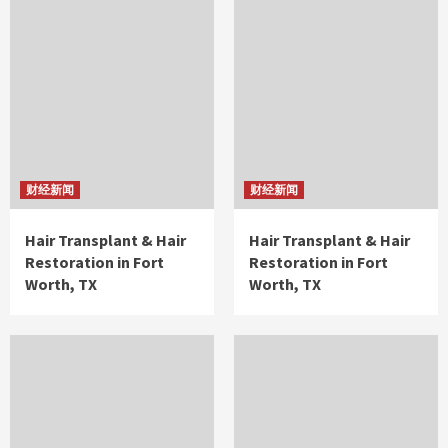
财经新闻
财经新闻
Hair Transplant & Hair
Hair Transplant & Hair
Restoration in Fort
Restoration in Fort
Worth, TX
Worth, TX