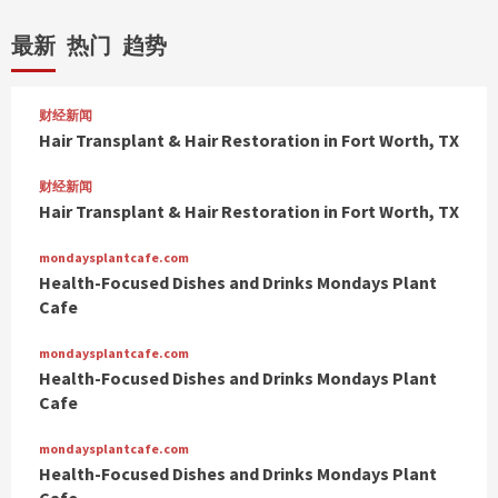
最新
热门
趋势
财经新闻
Hair Transplant & Hair Restoration in Fort Worth, TX
财经新闻
Hair Transplant & Hair Restoration in Fort Worth, TX
mondaysplantcafe.com
Health-Focused Dishes and Drinks Mondays Plant
Cafe
mondaysplantcafe.com
Health-Focused Dishes and Drinks Mondays Plant
Cafe
mondaysplantcafe.com
Health-Focused Dishes and Drinks Mondays Plant
Cafe