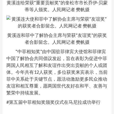
黄溪连给荣获“重要贡献奖”的奎松市市长乔伊·贝蒙
蒂等人颁奖。人民网记者 樊帆摄
黄溪连和菲中了解协会主席与荣获“友谊奖”的获奖
者合影留念。人民网记者 樊帆摄
“中菲相知奖”由中国驻菲律宾大使馆和菲律宾
中国了解协会共同倡议发起，旨在表彰为促进中菲
两国人民相互了解和友谊作出突出贡献的个人或团
体。今年共有12人获奖，多位获奖来宾表示，当前
菲中关系处于关键节点，愿活动激励更多民众推动
友谊和相互尊重，愿两国世代友好在和平、友善与
繁荣中持续发展。
#第五届中菲相知奖颁奖仪式在马尼拉成功举行