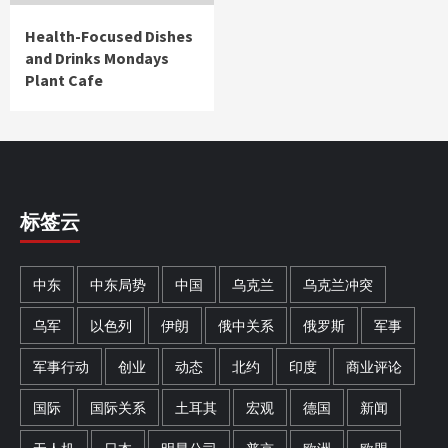
Health-Focused Dishes
and Drinks Mondays
Plant Cafe
标签云
中东
中东局势
中国
乌克兰
乌克兰冲突
乌军
以色列
伊朗
俄中关系
俄罗斯
军事
军事行动
创业
动态
北约
印度
商业评论
国际
国际关系
土耳其
宏观
德国
新闻