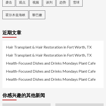
袭击
观点
视频
谈判
趋势
雪球
霍尔木兹海峡
黎巴嫩
近期文章
Hair Transplant & Hair Restoration in Fort Worth, TX
Hair Transplant & Hair Restoration in Fort Worth, TX
Health-Focused Dishes and Drinks Mondays Plant Cafe
Health-Focused Dishes and Drinks Mondays Plant Cafe
Health-Focused Dishes and Drinks Mondays Plant Cafe
你感兴趣的其他新闻