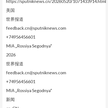
https://sputniknews.cn/20260520/1071433914.html
美国
世界报道
feedback.cn@sputniknews.com
+74956456601
MIA „Rossiya Segodnya“
2026
世界报道
feedback.cn@sputniknews.com
+74956456601
MIA „Rossiya Segodnya“
新闻