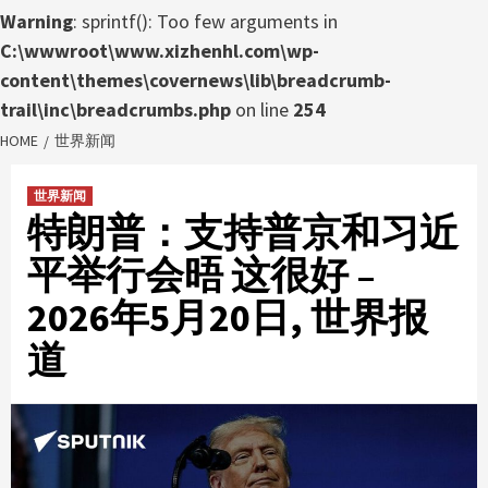
Warning
: sprintf(): Too few arguments in
C:\wwwroot\www.xizhenhl.com\wp-
content\themes\covernews\lib\breadcrumb-
trail\inc\breadcrumbs.php
on line
254
HOME
世界新闻
世界新闻
特朗普：支持普京和习近
平举行会晤 这很好 –
2026年5月20日, 世界报
道