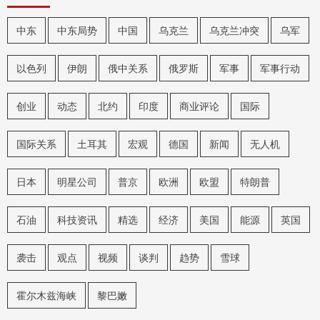
中东
中东局势
中国
乌克兰
乌克兰冲突
乌军
以色列
伊朗
俄中关系
俄罗斯
军事
军事行动
创业
动态
北约
印度
商业评论
国际
国际关系
土耳其
宏观
德国
新闻
无人机
日本
明星公司
普京
欧洲
欧盟
特朗普
石油
科技资讯
精选
经济
美国
能源
英国
袭击
观点
视频
谈判
趋势
雪球
霍尔木兹海峡
黎巴嫩