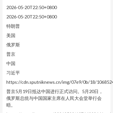
2026-05-20T22:50+0800
2026-05-20T22:50+0800
特朗普
美国
俄罗斯
普京
中国
习近平
https://cdn.sputniknews.cn/img/07e9/0b/18/1068
普京5月19日抵达中国进行正式访问。5月20日，
俄罗斯总统与中国国家主席在人民大会堂举行会
晤。