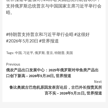
支持俄罗斯总统普京与中国国家主席习近平举行会
晤。
#特朗普支持普京和习近平举行会晤 #这很好
#2026年5月20日 #世界报道
Tags:
中国
,
习近平
,
俄罗斯
,
普京
,
特朗普
,
美国
Continue
Previous
俄农产品出口发展中心：2025年俄罗斯对华鱼类产品出
Reading
口创下新高 – 2026年5月20日, 世界报道
Next
鲁比奥就古巴危机原因发表言论后，古巴外长指责其所
言不实 – 2026年5月21日, 世界报道