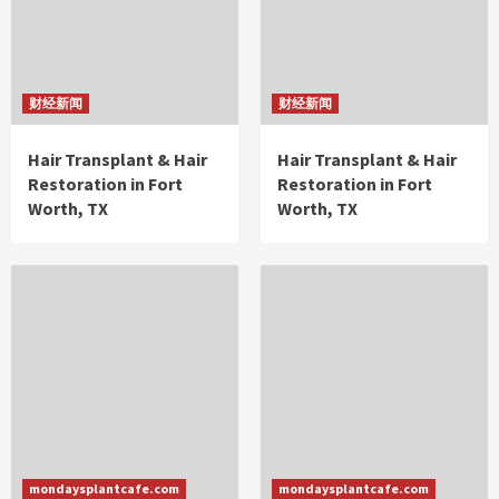
财经新闻
财经新闻
Hair Transplant & Hair
Hair Transplant & Hair
Restoration in Fort
Restoration in Fort
Worth, TX
Worth, TX
mondaysplantcafe.com
mondaysplantcafe.com