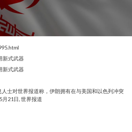
995.html
用新式武器
用新式武器
消息人士对世界报道称，伊朗拥有在与美国和以色列冲突
月21日, 世界报道