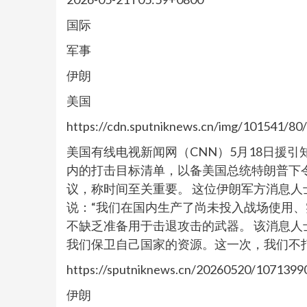
国际
军事
伊朗
美国
https://cdn.sputniknews.cn/img/101541/8
美国有线电视新闻网（CNN）5月18日援
内的打击目标清单，以备美国总统特朗普下
议，称时间至关重要。 这位伊朗军方消息
说：“我们在国内生产了尚未投入战场使用、
不缺乏准备用于击退攻击的武器。 该消息人
我们保卫自己国家的资源。这一次，我们不
https://sputniknews.cn/20260520/1071399
伊朗