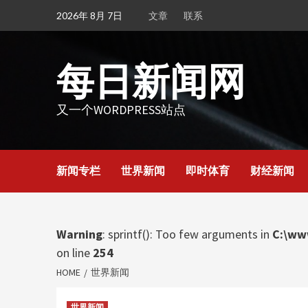
Skip
2026年 8月 7日
文章
联系
to
content
每日新闻网
又一个WORDPRESS站点
新闻专栏
世界新闻
即时体育
财经新闻
Warning
: sprintf(): Too few arguments in
C:\ww
on line
254
HOME
世界新闻
世界新闻