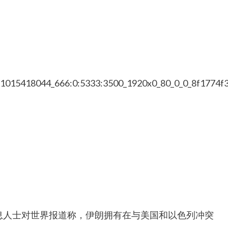
80/1015418044_666:0:5333:3500_1920x0_80_0_0_8f1774
消息人士对世界报道称，伊朗拥有在与美国和以色列冲突