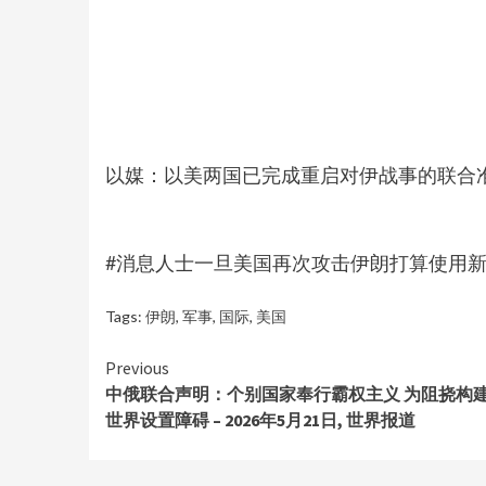
以媒：以美两国已完成重启对伊战事的联合
#消息人士一旦美国再次攻击伊朗打算使用新式武
Tags:
伊朗
,
军事
,
国际
,
美国
Continue
Previous
中俄联合声明：个别国家奉行霸权主义 为阻挠构
Reading
世界设置障碍 – 2026年5月21日, 世界报道