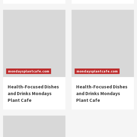
mondaysplantcafe.com
mondaysplantcafe.com
Health-Focused Dishes
Health-Focused Dishes
and Drinks Mondays
and Drinks Mondays
Plant Cafe
Plant Cafe