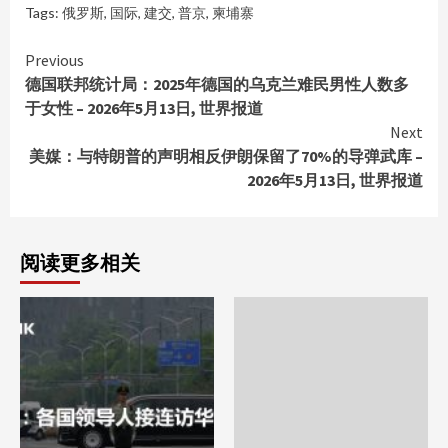
Tags:
俄罗斯
,
国际
,
建交
,
普京
,
柬埔寨
Continue
Previous
德国联邦统计局：2025年德国的乌克兰难民男性人数多
Reading
于女性 – 2026年5月13日, 世界报道
Next
美媒：与特朗普的声明相反伊朗保留了70%的导弹武库 –
2026年5月13日, 世界报道
阅读更多相关