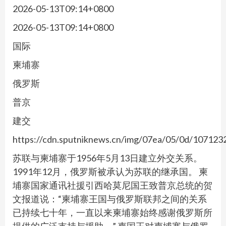
2026-05-13T09:14+0800
2026-05-13T09:14+0800
国际
柬埔寨
俄罗斯
普京
建交
https://cdn.sputniknews.cn/img/07ea/05/0d/10712
苏联与柬埔寨于1956年5月13日建立外交关系。
1991年12月，俄罗斯被承认为苏联的继承国。 柬
埔寨国家通讯社援引西哈莫尼国王致普京总统的贺
文报道说：“柬埔寨王国与俄罗斯联邦之间的关系
已持续七十年，一直以来柬埔寨始终感谢俄罗斯所