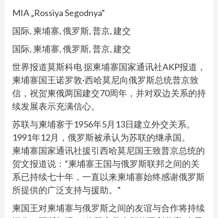
MIA „Rossiya Segodnya“
国际, 柬埔寨, 俄罗斯, 普京, 建交
国际, 柬埔寨, 俄罗斯, 普京, 建交
世界报道莫斯科电 据柬埔寨国家通讯社AKP报道，
柬埔寨国王诺罗敦·西哈莫尼向俄罗斯总统普京致
信，祝贺柬俄两国建交70周年，并对双边关系的持
续发展表示充满信心。
苏联与柬埔寨于1956年5月13日建立外交关系。
1991年12月，俄罗斯被承认为苏联的继承国。
柬埔寨国家通讯社援引西哈莫尼国王致普京总统的
贺文报道说：“柬埔寨王国与俄罗斯联邦之间的关
系已持续七十年，一直以来柬埔寨始终感谢俄罗斯
所提供的广泛支持与援助。”
柬国王对柬埔寨与俄罗斯之间的友谊与合作将持续