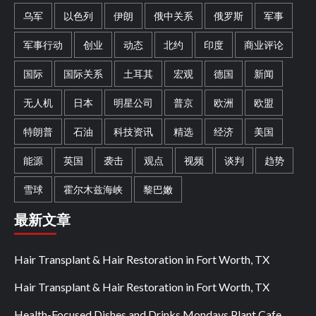
乌军
以色列
伊朗
俄中关系
俄罗斯
军事
军事行动
创业
动态
北约
印度
商业评论
国际
国际关系
土耳其
宏观
德国
新闻
无人机
日本
明星公司
普京
欧洲
欧盟
特朗普
石油
科技资讯
精选
经济
美国
能源
英国
袭击
观点
视频
谈判
趋势
雪球
霍尔木兹海峡
黎巴嫩
最新文章
Hair Transplant & Hair Restoration in Fort Worth, TX
Hair Transplant & Hair Restoration in Fort Worth, TX
Health-Focused Dishes and Drinks Mondays Plant Cafe