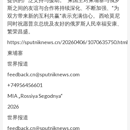
提供的广泛支持与援助。” 柬国王对柬埔寨与俄罗
斯之间的友谊与合作将持续深化、不断加强、“为
双方带来新的互利共赢”表示充满信心。 西哈莫尼
同时祝愿普京总统及友好的俄罗斯人民幸福安康、
繁荣昌盛。
https://sputniknews.cn/20260406/1070635750.html
柬埔寨
世界报道
feedback.cn@sputniknews.com
+74956456601
MIA „Rossiya Segodnya“
2026
世界报道
feedback.cn@sputniknews.com