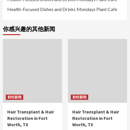
Health-Focused Dishes and Drinks Mondays Plant Cafe
你感兴趣的其他新闻
财经新闻
财经新闻
Hair Transplant & Hair
Hair Transplant & Hair
Restoration in Fort
Restoration in Fort
Worth, TX
Worth, TX