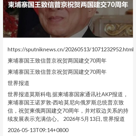
https://sputniknews.cn/20260513/1071232952.html
柬埔寨国王致信普京祝贺两国建交70周年
柬埔寨国王致信普京祝贺两国建交70周年
世界报道
世界报道莫斯科电 据柬埔寨国家通讯社AKP报道，
柬埔寨国王诺罗敦·西哈莫尼向俄罗斯总统普京致
信，祝贺柬俄两国建交70周年，并对双边关系的持
续发展表示充满信心。 2026年5月13日, 世界报道
2026-05-13T09:14+0800