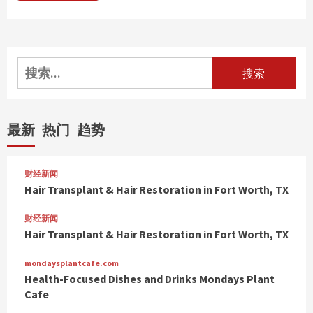
搜
索：
最新
热门
趋势
财经新闻
Hair Transplant & Hair Restoration in Fort Worth, TX
财经新闻
Hair Transplant & Hair Restoration in Fort Worth, TX
mondaysplantcafe.com
Health-Focused Dishes and Drinks Mondays Plant
Cafe