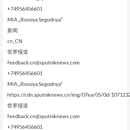
+74956456601
MIA „Rossiya Segodnya“
新闻
cn_CN
世界报道
feedback.cn@sputniknews.com
+74956456601
MIA „Rossiya Segodnya“
https://cdn.sputniknews.cn/img/07ea/05/0d/10712
世界报道
feedback.cn@sputniknews.com
+74956456601