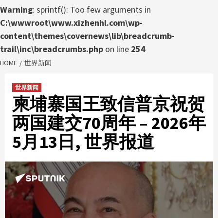
Warning
: sprintf(): Too few arguments in
C:\wwwroot\www.xizhenhl.com\wp-
content\themes\covernews\lib\breadcrumb-
trail\inc\breadcrumbs.php
on line
254
HOME
世界新闻
世界新闻
柬埔寨国王致信普京祝贺
两国建交70周年 – 2026年
5月13日, 世界报道