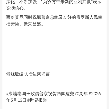
深化、不断加强、“为双方带来新的互利共赢”表示
充满信心。
西哈莫尼同时祝愿普京总统及友好的俄罗斯人民幸
福安康、繁荣昌盛。
俄舰艇编队抵达柬埔寨
#柬埔寨国王致信普京祝贺两国建交70周年 #2026
年5月13日 #世界报道