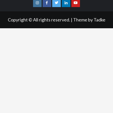
Instagram
Facebook
Twitter
Linkedin
Youtube
Copyright © All rights reserved.
|
Theme by
Tadke