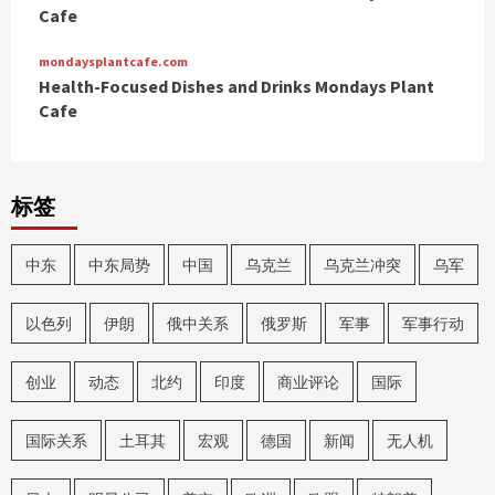
Cafe
mondaysplantcafe.com
Health-Focused Dishes and Drinks Mondays Plant
Cafe
标签
中东
中东局势
中国
乌克兰
乌克兰冲突
乌军
以色列
伊朗
俄中关系
俄罗斯
军事
军事行动
创业
动态
北约
印度
商业评论
国际
国际关系
土耳其
宏观
德国
新闻
无人机