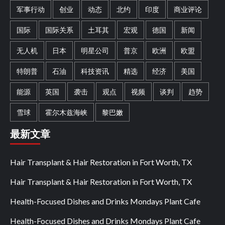
军事行动
创业
动态
北约
印度
商业评论
国际
国际关系
土耳其
宏观
德国
新闻
无人机
日本
明星公司
普京
欧洲
欧盟
特朗普
石油
科技资讯
精选
经济
美国
能源
英国
袭击
观点
视频
谈判
趋势
雪球
霍尔木兹海峡
黎巴嫩
最新文章
Hair Transplant & Hair Restoration in Fort Worth, TX
Hair Transplant & Hair Restoration in Fort Worth, TX
Health-Focused Dishes and Drinks Mondays Plant Cafe
Health-Focused Dishes and Drinks Mondays Plant Cafe