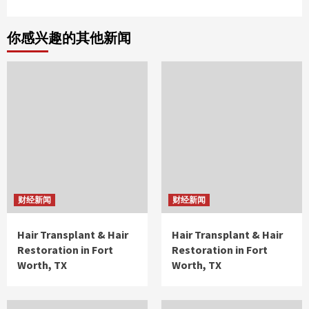
你感兴趣的其他新闻
财经新闻
财经新闻
Hair Transplant & Hair
Hair Transplant & Hair
Restoration in Fort
Restoration in Fort
Worth, TX
Worth, TX