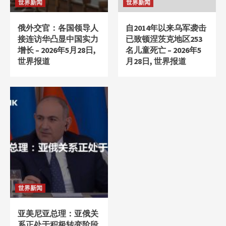
世界新闻
世界新闻
俄外交官：各国领导人
自2014年以来乌军袭击
接连访华凸显中国实力
已致顿涅茨克地区253
增长 – 2026年5月28日,
名儿童死亡 – 2026年5
世界报道
月28日, 世界报道
世界新闻
亚美尼亚总理：亚俄关
系正处于积极转变阶段