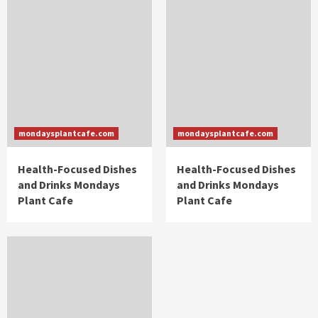
mondaysplantcafe.com
mondaysplantcafe.com
Health-Focused Dishes
Health-Focused Dishes
and Drinks Mondays
and Drinks Mondays
Plant Cafe
Plant Cafe