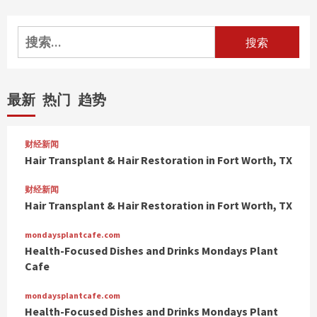
搜
索：
最新
热门
趋势
财经新闻
Hair Transplant & Hair Restoration in Fort Worth, TX
财经新闻
Hair Transplant & Hair Restoration in Fort Worth, TX
mondaysplantcafe.com
Health-Focused Dishes and Drinks Mondays Plant
Cafe
mondaysplantcafe.com
Health-Focused Dishes and Drinks Mondays Plant