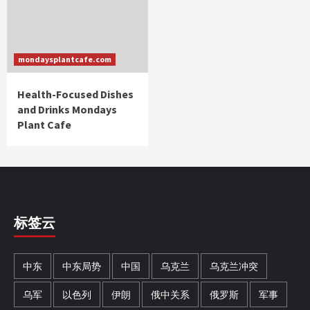
mondaysplantcafe.com
Health-Focused Dishes
and Drinks Mondays
Plant Cafe
标签云
中东
中东局势
中国
乌克兰
乌克兰冲突
乌军
以色列
伊朗
俄中关系
俄罗斯
军事