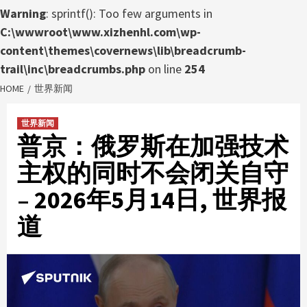
Warning
: sprintf(): Too few arguments in
C:\wwwroot\www.xizhenhl.com\wp-
content\themes\covernews\lib\breadcrumb-
trail\inc\breadcrumbs.php
on line
254
HOME
世界新闻
世界新闻
普京：俄罗斯在加强技术
主权的同时不会闭关自守
– 2026年5月14日, 世界报
道