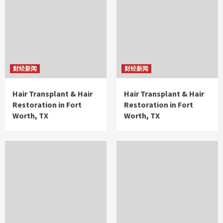
财经新闻
财经新闻
Hair Transplant & Hair
Hair Transplant & Hair
Restoration in Fort
Restoration in Fort
Worth, TX
Worth, TX