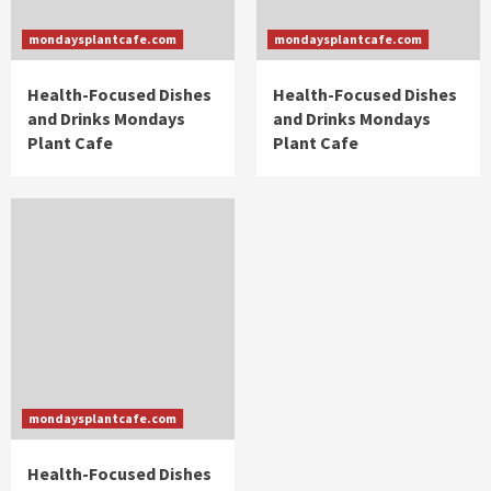
mondaysplantcafe.com
mondaysplantcafe.com
Health-Focused Dishes
Health-Focused Dishes
and Drinks Mondays
and Drinks Mondays
Plant Cafe
Plant Cafe
mondaysplantcafe.com
Health-Focused Dishes