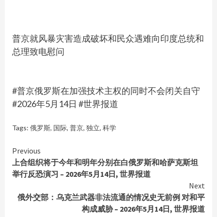
普京就风暴灾害造成破坏和民众遇难向印度总统和
总理致电慰问
#普京俄罗斯在加强技术主权的同时不会闭关自守
#2026年5月14日 #世界报道
Tags:
俄罗斯
,
国际
,
普京
,
独立
,
科学
Continue
Previous
上合组织将于今年和明年分别在白俄罗斯和哈萨克斯坦
Reading
举行反恐演习 – 2026年5月14日, 世界报道
Next
俄外交部：乌克兰武器非法流通的情况史无前例 对和平
构成威胁 – 2026年5月14日, 世界报道