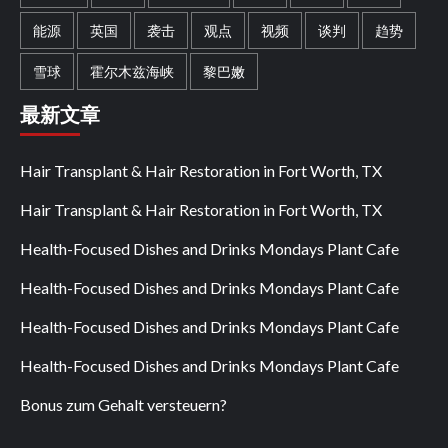
能源
英国
袭击
观点
视频
谈判
趋势
雪球
霍尔木兹海峡
黎巴嫩
最新文章
Hair Transplant & Hair Restoration in Fort Worth, TX
Hair Transplant & Hair Restoration in Fort Worth, TX
Health-Focused Dishes and Drinks Mondays Plant Cafe
Health-Focused Dishes and Drinks Mondays Plant Cafe
Health-Focused Dishes and Drinks Mondays Plant Cafe
Health-Focused Dishes and Drinks Mondays Plant Cafe
Bonus zum Gehalt versteuern?