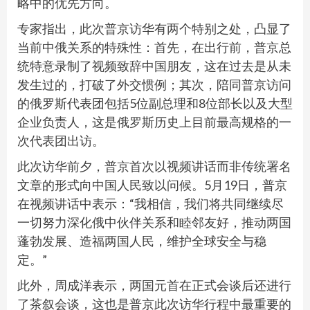
略中的优先方向。
专家指出，此次普京访华有两个特别之处，凸显了
当前中俄关系的特殊性：首先，在出行前，普京总
统特意录制了视频致辞中国朋友，这在过去是从未
发生过的，打破了外交惯例；其次，陪同普京访问
的俄罗斯代表团包括5位副总理和8位部长以及大型
企业负责人，这是俄罗斯历史上目前最高规格的一
次代表团出访。
此次访华前夕，普京首次以视频讲话而非传统署名
文章的形式向中国人民致以问候。5月19日，普京
在视频讲话中表示：“我相信，我们将共同继续尽
一切努力深化俄中伙伴关系和睦邻友好，推动两国
蓬勃发展、造福两国人民，维护全球安全与稳
定。”
此外，周成洋表示，两国元首在正式会谈后还进行
了茶叙会谈，这也是普京此次访华行程中最重要的