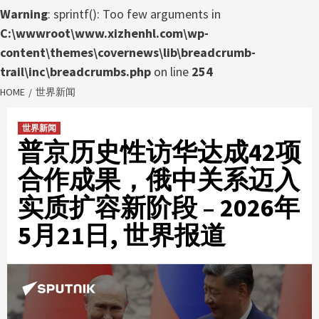
Warning
: sprintf(): Too few arguments in
C:\wwwroot\www.xizhenhl.com\wp-
content\themes\covernews\lib\breadcrumb-
trail\inc\breadcrumbs.php
on line
254
HOME
世界新闻
世界新闻
普京历史性访华达成42项
合作成果，俄中关系迈入
实质扩容新阶段 – 2026年
5月21日, 世界报道