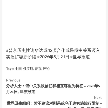
#普京历史性访华达成42项合作成果俄中关系迈入
实质扩容新阶段 #2026年5月21日 #世界报道
Tags:
中国
,
俄罗斯
,
普京
,
评论
Continue
Previous
分析人士：俄中关系以信任和相互尊重为特征 – 2026年5
Reading
月21日, 世界报道
Next
世界卫生组织：暂不建议对刚果或乌干达实施旅行限制 –