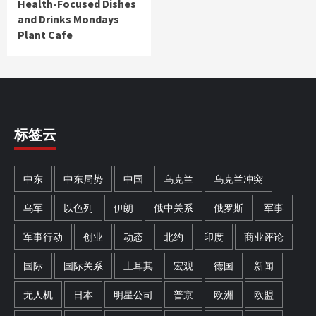
Health-Focused Dishes
and Drinks Mondays
Plant Cafe
标签云
中东
中东局势
中国
乌克兰
乌克兰冲突
乌军
以色列
伊朗
俄中关系
俄罗斯
军事
军事行动
创业
动态
北约
印度
商业评论
国际
国际关系
土耳其
宏观
德国
新闻
无人机
日本
明星公司
普京
欧洲
欧盟