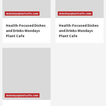
mondaysplantcafe.com
mondaysplantcafe.com
Health-Focused Dishes
Health-Focused Dishes
and Drinks Mondays
and Drinks Mondays
Plant Cafe
Plant Cafe
mondaysplantcafe.com