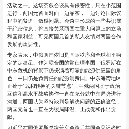
活动之一。这场茶叙会谈具有保密性，只在小范围
进行，两国元首面对面一边品茶，一边讨论国际议
程中的紧迫、敏感问题。会谈中形成的一些共识属
于绝密信息，将直接关系两国在重大问题上的立场
和国家利益，可见两国元首的私人友情对两国合作
发展的重要性。
专家表示，中俄两国依旧是国际秩序和全球和平稳
定的定盘星。作为联合国的常任理事国，俄罗斯在
中东危机的背景下仍扮演着可靠的能源供应国的角
色，中国仍是负责任的能源消费国。中东海湾地区
正处于“战和转换的关键节点”，中俄两国基于政治
互信和高水平战略协作一直在充分就中东局势进行
沟通，两国认为坚持谈判是解决问题的正确途径，
两国元首也一直在为缓局降温、止战促和作出贡
献。
习近平在同俄罗斯总统普京会谈后共同会见记者时