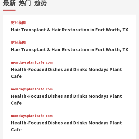
最新
热门
趋势
财经新闻
Hair Transplant & Hair Restoration in Fort Worth, TX
财经新闻
Hair Transplant & Hair Restoration in Fort Worth, TX
mondaysplantcafe.com
Health-Focused Dishes and Drinks Mondays Plant
Cafe
mondaysplantcafe.com
Health-Focused Dishes and Drinks Mondays Plant
Cafe
mondaysplantcafe.com
Health-Focused Dishes and Drinks Mondays Plant
Cafe