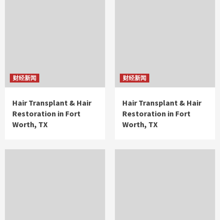
财经新闻
财经新闻
Hair Transplant & Hair
Hair Transplant & Hair
Restoration in Fort
Restoration in Fort
Worth, TX
Worth, TX