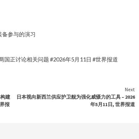
件装备参与的演习
正讨论相关问题 #2026年5月11日 #世界报道
Next
动构建
日本视向新西兰供应护卫舰为强化威慑力的工具 – 2026
世界报
年5月11日, 世界报道