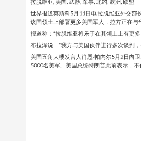
拉脱维亚, 美国, 武器, 军事, 北约, 欧洲, 欧盟
世界报道莫斯科5月11日电 拉脱维亚外交
该国领土上部署更多美国军人，拉方正在与
报道称：“拉脱维亚将乐于在其领土上有更多
布拉泽说：“我方与美国伙伴进行多次谈判，
美国五角大楼发言人肖恩·帕内尔5月2日向
5000名美军。美国总统特朗普此前表示，