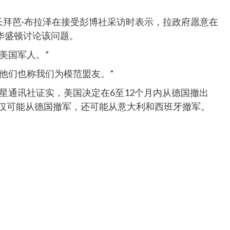
部长拜芭·布拉泽在接受彭博社采访时表示，拉政府愿意在
华盛顿讨论该问题。
美国军人。”
他们也称我们为模范盟友。”
卫星通讯社证实，美国决定在6至12个月内从德国撤出
不仅可能从德国撤军，还可能从意大利和西班牙撤军。