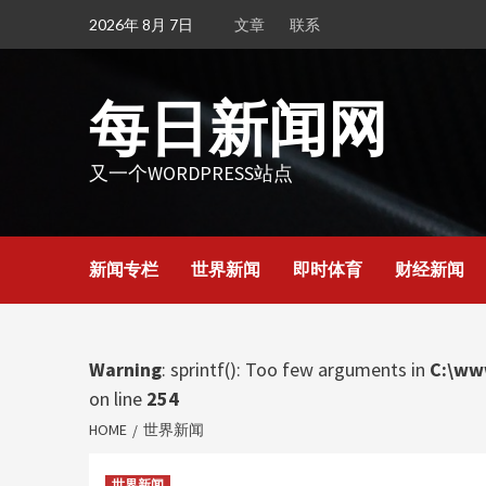
Skip
2026年 8月 7日
文章
联系
to
content
每日新闻网
又一个WORDPRESS站点
新闻专栏
世界新闻
即时体育
财经新闻
Warning
: sprintf(): Too few arguments in
C:\ww
on line
254
HOME
世界新闻
世界新闻