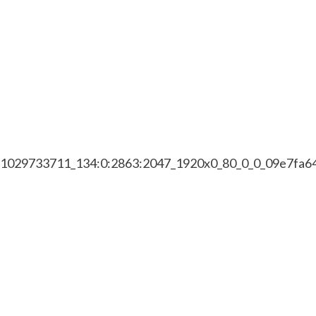
7/1029733711_134:0:2863:2047_1920x0_80_0_0_09e7fa6