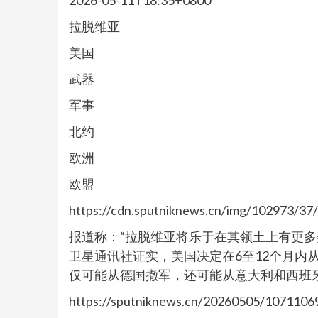
2026-05-11T18:35+0800
拉脱维亚
美国
武器
军事
北约
欧洲
欧盟
https://cdn.sputniknews.cn/img/102973/3
报道称：“拉脱维亚将乐于在其领土上有更多美
卫星通讯社证实，美国决定在6至12个月内
仅可能从德国撤军，还可能从意大利和西班
https://sputniknews.cn/20260505/1071106