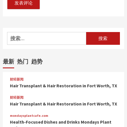
搜
索：
最新
热门
趋势
财经新闻
Hair Transplant & Hair Restoration in Fort Worth, TX
财经新闻
Hair Transplant & Hair Restoration in Fort Worth, TX
mondaysplantcafe.com
Health-Focused Dishes and Drinks Mondays Plant