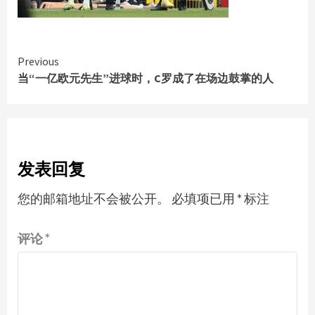
Continue
Previous
当“一亿欧元先生”进球时，C罗成了在场边鼓掌的人
Reading
发表回复
您的邮箱地址不会被公开。
必填项已用
*
标注
评论
*