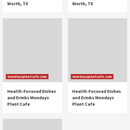
Worth, TX
Worth, TX
mondaysplantcafe.com
mondaysplantcafe.com
Health-Focused Dishes
Health-Focused Dishes
and Drinks Mondays
and Drinks Mondays
Plant Cafe
Plant Cafe