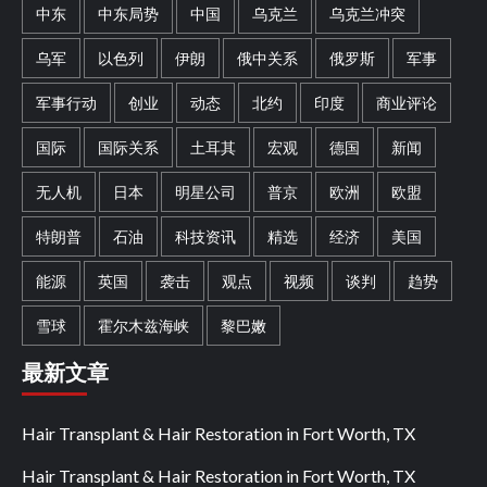
中东
中东局势
中国
乌克兰
乌克兰冲突
乌军
以色列
伊朗
俄中关系
俄罗斯
军事
军事行动
创业
动态
北约
印度
商业评论
国际
国际关系
土耳其
宏观
德国
新闻
无人机
日本
明星公司
普京
欧洲
欧盟
特朗普
石油
科技资讯
精选
经济
美国
能源
英国
袭击
观点
视频
谈判
趋势
雪球
霍尔木兹海峡
黎巴嫩
最新文章
Hair Transplant & Hair Restoration in Fort Worth, TX
Hair Transplant & Hair Restoration in Fort Worth, TX