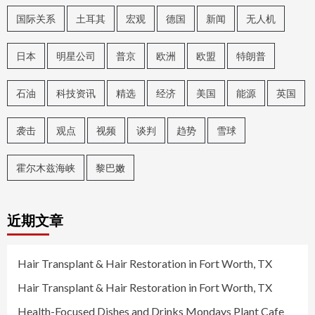
国际关系
土耳其
宏观
德国
新闻
无人机
日本
明星公司
普京
欧洲
欧盟
特朗普
石油
科技资讯
精选
经济
美国
能源
英国
袭击
观点
视频
谈判
趋势
雪球
霍尔木兹海峡
黎巴嫩
近期文章
Hair Transplant & Hair Restoration in Fort Worth, TX
Hair Transplant & Hair Restoration in Fort Worth, TX
Health-Focused Dishes and Drinks Mondays Plant Cafe