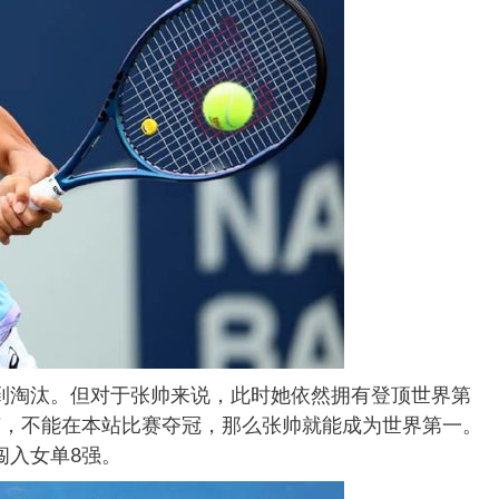
到淘汰。但对于张帅来说，此时她依然拥有登顶世界第
芙，不能在本站比赛夺冠，那么张帅就能成为世界第一。
闯入女单8强。