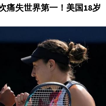
次痛失世界第一！美国18岁