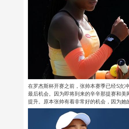
在罗杰斯杯开赛之前，张帅本赛季已经5次
最后机会。因为即将到来的辛辛那提赛和美
提升。原本张帅有着非常好的机会，因为她