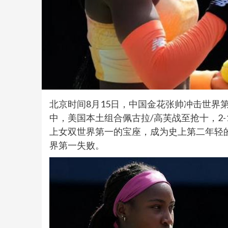
北京时间8月15日，中国金花张帅冲击世界
中，美国本土组合佩古拉/高芙战至抢十，2
上女双世界第一的宝座，成为史上第二年轻
界第一失败。