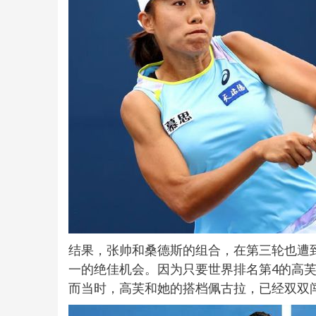
结果，张帅和桑德斯的组合，在第三轮也遭
一的绝佳机会。因为只要世界排名第4的高
而当时，高芙和她的搭档佩古拉，已经双双