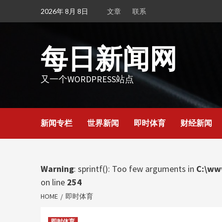
Skip
2026年 8月 8日
文章
联系
to
content
每日新闻网
又一个WORDPRESS站点
新闻专栏
世界新闻
即时体育
财经新闻
Warning
: sprintf(): Too few arguments in
C:\ww
on line
254
HOME
即时体育
即时体育