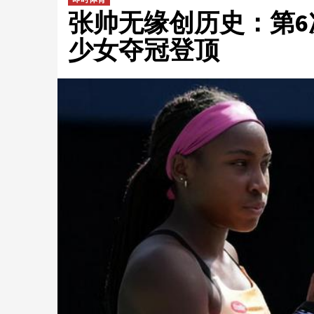
张帅无缘创历史：第6
少女夺冠登顶