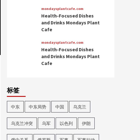
mondaysplantcafe.com
Health-Focused Dishes
and Drinks Mondays Plant
Cafe
mondaysplantcafe.com
Health-Focused Dishes
and Drinks Mondays Plant
Cafe
标签
中东
中东局势
中国
乌克兰
乌克兰冲突
乌军
以色列
伊朗
俄中关系
俄罗斯
军事
军事行动