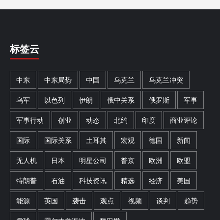
标签云
中东
中东局势
中国
乌克兰
乌克兰冲突
乌军
以色列
伊朗
俄中关系
俄罗斯
军事
军事行动
创业
动态
北约
印度
商业评论
国际
国际关系
土耳其
宏观
德国
新闻
无人机
日本
明星公司
普京
欧洲
欧盟
特朗普
石油
科技资讯
精选
经济
美国
能源
英国
袭击
观点
视频
谈判
趋势