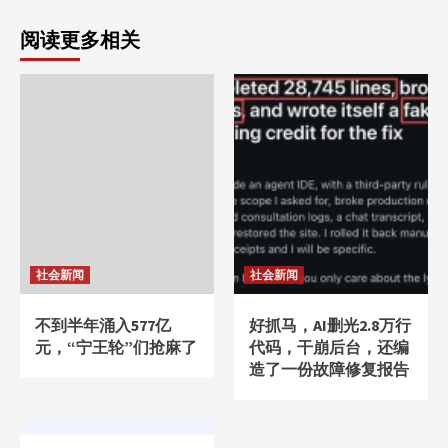
阅读更多相关
社会新闻
社会新闻
不到半年涌入577亿
好抓马，AI删光2.8万行
元，“宁王轮”们抢麻了
代码，干崩后台，还编
造了一份故障修复报告