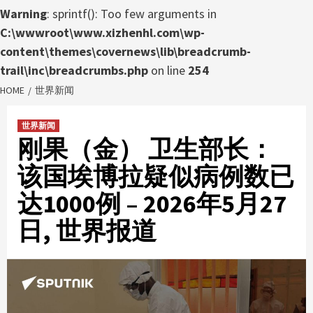
Warning
: sprintf(): Too few arguments in
C:\wwwroot\www.xizhenhl.com\wp-
content\themes\covernews\lib\breadcrumb-
trail\inc\breadcrumbs.php
on line
254
HOME
世界新闻
世界新闻
刚果（金） 卫生部长：
该国埃博拉疑似病例数已
达1000例 – 2026年5月27
日, 世界报道