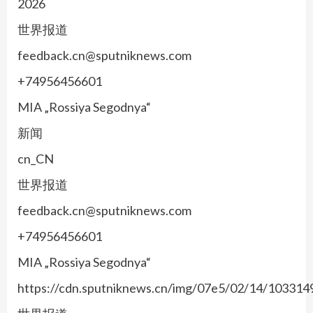
2026
世界报道
feedback.cn@sputniknews.com
+74956456601
MIA „Rossiya Segodnya“
新闻
cn_CN
世界报道
feedback.cn@sputniknews.com
+74956456601
MIA „Rossiya Segodnya“
https://cdn.sputniknews.cn/img/07e5/02/14/1033