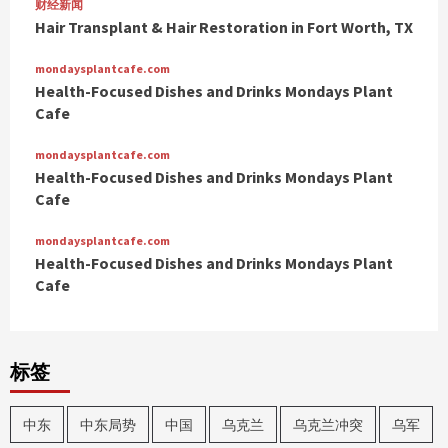
财经新闻
Hair Transplant & Hair Restoration in Fort Worth, TX
mondaysplantcafe.com
Health-Focused Dishes and Drinks Mondays Plant
Cafe
mondaysplantcafe.com
Health-Focused Dishes and Drinks Mondays Plant
Cafe
mondaysplantcafe.com
Health-Focused Dishes and Drinks Mondays Plant
Cafe
标签
中东
中东局势
中国
乌克兰
乌克兰冲突
乌军