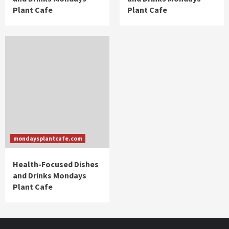
Plant Cafe
Plant Cafe
mondaysplantcafe.com
Health-Focused Dishes
and Drinks Mondays
Plant Cafe