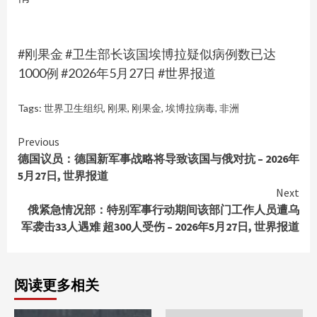
#刚果金 #卫生部长该国埃博拉疑似病例数已达
1000例 #2026年5月27日 #世界报道
Tags:
世界卫生组织
,
刚果
,
刚果金
,
埃博拉病毒
,
非洲
Continue
Previous
德国议员：德国新军事战略将导致该国与俄对抗 – 2026年
Reading
5月27日, 世界报道
Next
俄紧急情况部：特别军事行动期间该部门工作人员遭乌
军袭击33人遇难 超300人受伤 – 2026年5月27日, 世界报道
阅读更多相关