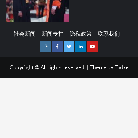
社会新闻
新闻专栏
隐私政策
联系我们
Instagram
Facebook
Twitter
Linkedin
Youtube
Copyright © All rights reserved.
|
Theme by
Tadke