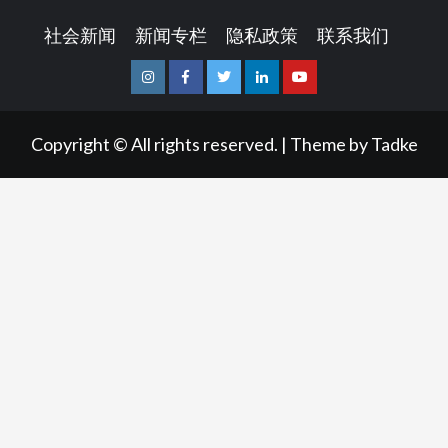
社会新闻
新闻专栏
隐私政策
联系我们
Instagram
Facebook
Twitter
Linkedin
Youtube
Copyright © All rights reserved.
|
Theme by
Tadke