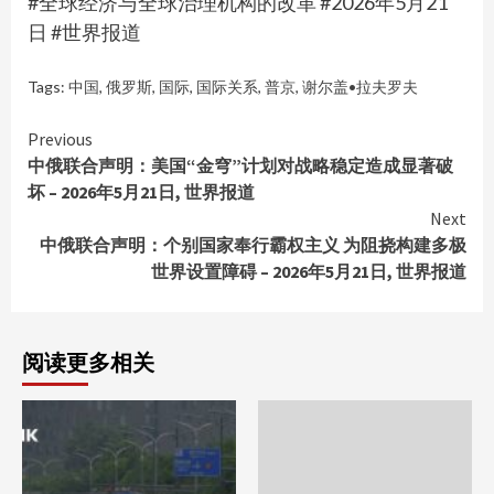
#全球经济与全球治理机构的改革 #2026年5月21
日 #世界报道
Tags:
中国
,
俄罗斯
,
国际
,
国际关系
,
普京
,
谢尔盖•拉夫罗夫
Continue
Previous
中俄联合声明：美国“金穹”计划对战略稳定造成显著破
Reading
坏 – 2026年5月21日, 世界报道
Next
中俄联合声明：个别国家奉行霸权主义 为阻挠构建多极
世界设置障碍 – 2026年5月21日, 世界报道
阅读更多相关