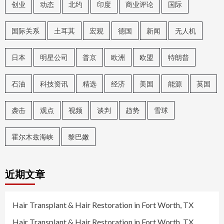
创业
动态
北约
印度
商业评论
国际
国际关系
土耳其
宏观
德国
新闻
无人机
日本
明星公司
普京
欧洲
欧盟
特朗普
石油
科技资讯
精选
经济
美国
能源
英国
袭击
观点
视频
谈判
趋势
雪球
霍尔木兹海峡
黎巴嫩
近期文章
Hair Transplant & Hair Restoration in Fort Worth, TX
Hair Transplant & Hair Restoration in Fort Worth, TX