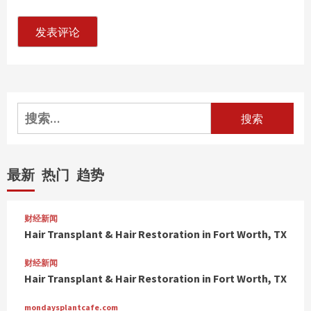
搜
索：
最新
热门
趋势
财经新闻
Hair Transplant & Hair Restoration in Fort Worth, TX
财经新闻
Hair Transplant & Hair Restoration in Fort Worth, TX
mondaysplantcafe.com