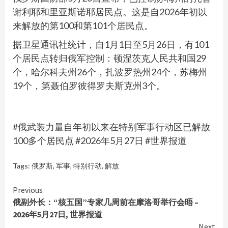
谢利耶和里亚斯诺耶居民点。这是自2026年初以
来解放的第100和第101个居民点。
据卫星通讯社统计，自1月1日至5月26日，有101
个居民点转归俄军控制：顿涅茨克人民共和国29
个，哈尔科夫州26个，扎波罗热州24个，苏梅州
19个，第聂伯罗彼得罗夫斯克州3个。
#俄武装力量自年初以来在特别军事行动区已解放
100多个居民点 #2026年5月27日 #世界报道
Tags:
俄罗斯
,
军事
,
特别行动
,
解放
Continue
Previous
俄副外长：“核五国”专家几周前在摩洛哥举行会晤 –
Reading
2026年5月27日, 世界报道
Next