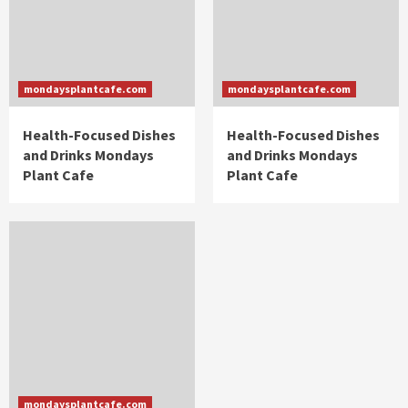
mondaysplantcafe.com
mondaysplantcafe.com
Health-Focused Dishes
Health-Focused Dishes
and Drinks Mondays
and Drinks Mondays
Plant Cafe
Plant Cafe
mondaysplantcafe.com