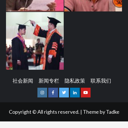
社会新闻
新闻专栏
隐私政策
联系我们
Instagram
Facebook
Twitter
Linkedin
Youtube
Copyright © All rights reserved.
|
Theme by
Tadke