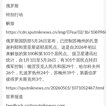
俄罗斯
特别行动
解放
https://cdn.sputniknews.cn/img/07ea/02/1b/1069
俄罗斯国防部5月26日宣布，已控制苏梅州的扎普
谢利耶和里亚斯诺耶居民点。这是自2026年初以
来解放的第100和第101个居民点。 据卫星通讯社
统计，自1月1日至5月26日，有101个居民点转归
俄军控制：顿涅茨克人民共和国29个，哈尔科夫州
26个，扎波罗热州24个，苏梅州19个，第聂伯罗
彼得罗夫斯克州3个。
https://sputniknews.cn/20260501/1071052467.html
世界报道
feedback.cn@sputniknews.com