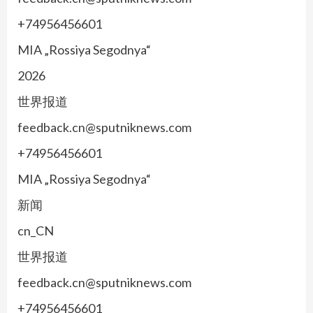
+74956456601
MIA „Rossiya Segodnya“
2026
世界报道
feedback.cn@sputniknews.com
+74956456601
MIA „Rossiya Segodnya“
新闻
cn_CN
世界报道
feedback.cn@sputniknews.com
+74956456601