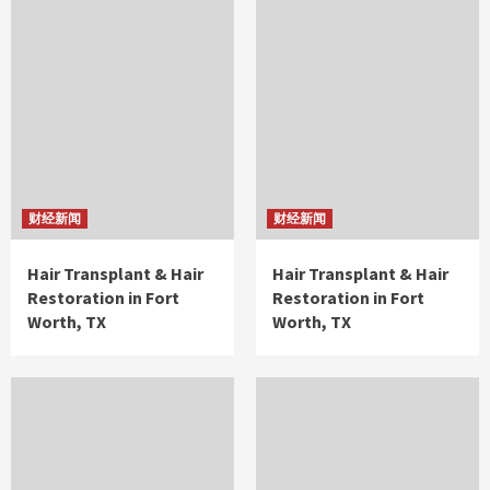
财经新闻
财经新闻
Hair Transplant & Hair
Hair Transplant & Hair
Restoration in Fort
Restoration in Fort
Worth, TX
Worth, TX