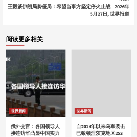
王毅谈伊朗局势僵局：希望当事方坚定停火止战 – 2026年
5月27日, 世界报道
阅读更多相关
世界新闻
世界新闻
俄外交官：各国领导人
自2014年以来乌军袭击
接连访华凸显中国实力
已致顿涅茨克地区253