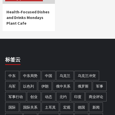
Health-Focused Dishes
and Drinks Mondays
Plant Cafe
标签云
中东
中东局势
中国
乌克兰
乌克兰冲突
乌军
以色列
伊朗
俄中关系
俄罗斯
军事
军事行动
创业
动态
北约
印度
商业评论
国际
国际关系
土耳其
宏观
德国
新闻