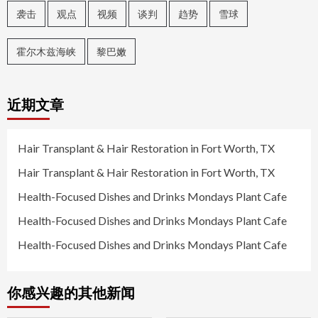
袭击
观点
视频
谈判
趋势
雪球
霍尔木兹海峡
黎巴嫩
近期文章
Hair Transplant & Hair Restoration in Fort Worth, TX
Hair Transplant & Hair Restoration in Fort Worth, TX
Health-Focused Dishes and Drinks Mondays Plant Cafe
Health-Focused Dishes and Drinks Mondays Plant Cafe
Health-Focused Dishes and Drinks Mondays Plant Cafe
你感兴趣的其他新闻