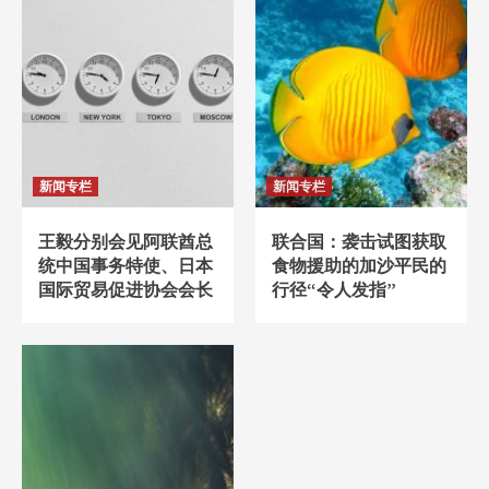
新闻专栏
新闻专栏
王毅分别会见阿联酋总
联合国：袭击试图获取
统中国事务特使、日本
食物援助的加沙平民的
国际贸易促进协会会长
行径“令人发指”