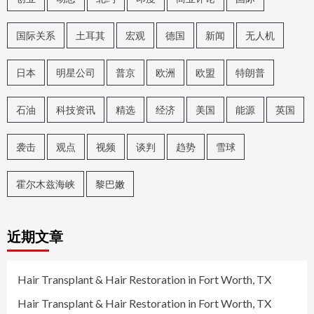
国际关系
土耳其
宏观
德国
新闻
无人机
日本
明星公司
普京
欧洲
欧盟
特朗普
石油
科技资讯
精选
经济
美国
能源
英国
袭击
观点
视频
谈判
趋势
雪球
霍尔木兹海峡
黎巴嫩
近期文章
Hair Transplant & Hair Restoration in Fort Worth, TX
Hair Transplant & Hair Restoration in Fort Worth, TX