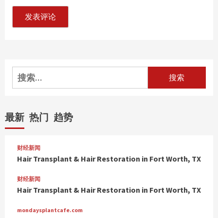
搜
索：
最新
热门
趋势
财经新闻
Hair Transplant & Hair Restoration in Fort Worth, TX
财经新闻
Hair Transplant & Hair Restoration in Fort Worth, TX
mondaysplantcafe.com