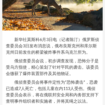
新华社莫斯科6月3日电（记者陈汀）俄罗斯侦
查委员会3日发布消息说，俄布良斯克州和库尔斯
克州日前发生的桥梁被炸事件系乌克兰所为。
俄侦查委员会说，初步调查发现，恐怖分子是
受乌方指使，精心策划了针对平民的袭击。该委员
会缴获了爆炸装置部件及其他物证。
俄侦查委员会将事件定性为“恐怖袭击”，恐袭
已造成7人死亡，包括儿童在内113人受伤。俄侦
查委员会表示，将在俄联邦安全局和内务部支持下
查明事件组织者和实施者，并将其绳之以法。