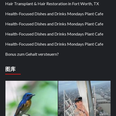
Hair Transplant & Hair Restoration in Fort Worth, TX
Health-Focused Dishes and Drinks Mondays Plant Cafe
Health-Focused Dishes and Drinks Mondays Plant Cafe
Health-Focused Dishes and Drinks Mondays Plant Cafe
Health-Focused Dishes and Drinks Mondays Plant Cafe
Bonus zum Gehalt versteuern?
图库