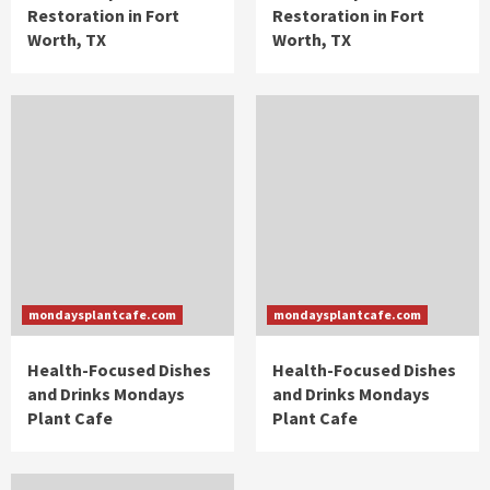
Restoration in Fort
Restoration in Fort
Worth, TX
Worth, TX
mondaysplantcafe.com
mondaysplantcafe.com
Health-Focused Dishes
Health-Focused Dishes
and Drinks Mondays
and Drinks Mondays
Plant Cafe
Plant Cafe