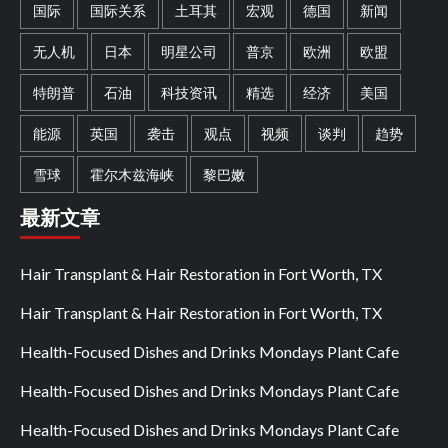
国际
国际关系
土耳其
宏观
德国
新闻
无人机
日本
明星公司
普京
欧洲
欧盟
特朗普
石油
科技资讯
精选
经济
美国
能源
英国
袭击
观点
视频
谈判
趋势
雪球
霍尔木兹海峡
黎巴嫩
最新文章
Hair Transplant & Hair Restoration in Fort Worth, TX
Hair Transplant & Hair Restoration in Fort Worth, TX
Health-Focused Dishes and Drinks Mondays Plant Cafe
Health-Focused Dishes and Drinks Mondays Plant Cafe
Health-Focused Dishes and Drinks Mondays Plant Cafe