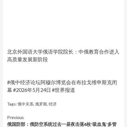
北京外国语大学俄语学院院长：中俄教育合作进入
高质量发展新阶段
#俄中经济论坛阿穆尔博览会在布拉戈维申斯克闭
幕 #2026年5月24日 #世界报道
Tags:
俄中关系
,
俄罗斯
,
经济
Continue
Previous
俄国防部：俄防空系统过去一昼夜击落6枚‘吸血鬼’多管