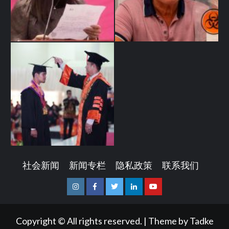
社会新闻
新闻专栏
隐私政策
联系我们
Instagram
Facebook
Twitter
Linkedin
Youtube
Copyright © All rights reserved.
|
Theme by
Tadke