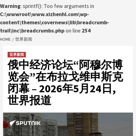
Warning
: sprintf(): Too few arguments in
C:\wwwroot\www.xizhenhl.com\wp-
content\themes\covernews\lib\breadcrumb-
trail\inc\breadcrumbs.php
on line
254
HOME
世界新闻
世界新闻
俄中经济论坛“阿穆尔博
览会”在布拉戈维申斯克
闭幕 – 2026年5月24日,
世界报道