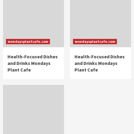
mondaysplantcafe.com
mondaysplantcafe.com
Health-Focused Dishes
Health-Focused Dishes
and Drinks Mondays
and Drinks Mondays
Plant Cafe
Plant Cafe