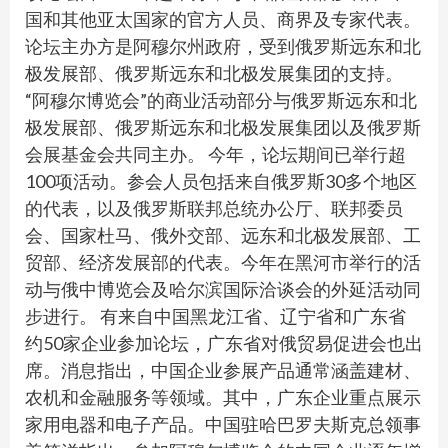
国和其他亚太国家的官方人员、商界及专家代表。
论坛主办方是阿穆尔州政府，受到俄罗斯远东和北
极发展部、俄罗斯远东和北极发展集团的支持。
“阿穆尔博览会”的商业活动部分与俄罗斯远东和北
极发展部、俄罗斯远东和北极发展集团以及俄罗斯
会展基金会共同主办。 今年，论坛期间已举行超
100项活动。参会人员包括来自俄罗斯30多个地区
的代表，以及俄罗斯联邦总统办公厅、联邦委员
会、国家杜马、俄外交部、远东和北极发展部、工
贸部、经济发展部的代表。今年在黑河市举行的活
动与俄中博览会及哈尔滨国际洽谈会的外延活动同
步进行。 有来自中国黑龙江省、辽宁省和广东省
约50家企业参加论坛，广东省对俄贸易促进会也出
席。消息指出，中国企业参展产品通常涵盖建材、
农机和金融服务等领域。其中，广东企业重点展示
家用电器和电子产品。中国驻哈巴罗夫斯克总领事