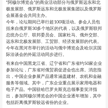
“阿穆尔博览会”的商业活动部分与俄罗斯远东和北
极发展部、俄罗斯远东和北极发展集团以及俄罗斯
会展基金会共同主办。
今年，论坛期间已举行超100项活动。参会人员包
括来自俄罗斯30多个地区的代表，以及俄罗斯联邦
总统办公厅、联邦委员会、国家杜马、俄外交部、
远东和北极发展部、工贸部、经济发展部的代表。
今年在黑河市举行的活动与俄中博览会及哈尔滨国
际洽谈会的外延活动同步进行。
有来自中国黑龙江省、辽宁省和广东省约50家企业
参加论坛，广东省对俄贸易促进会也出席。消息指
出，中国企业参展产品通常涵盖建材、农机和金融
服务等领域。其中，广东企业重点展示家用电器和
电子产品。中国驻哈巴罗夫斯克总领事姜笑洋指
出，参加阿穆尔博览会的中国企业逐年增加，其中
包括距离俄罗斯较远省份的企业。