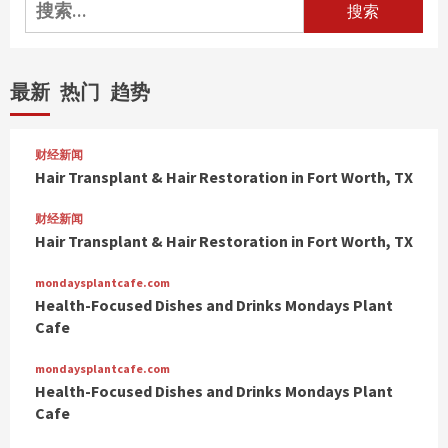
搜
索：
最新
热门
趋势
财经新闻
Hair Transplant & Hair Restoration in Fort Worth, TX
财经新闻
Hair Transplant & Hair Restoration in Fort Worth, TX
mondaysplantcafe.com
Health-Focused Dishes and Drinks Mondays Plant
Cafe
mondaysplantcafe.com
Health-Focused Dishes and Drinks Mondays Plant
Cafe