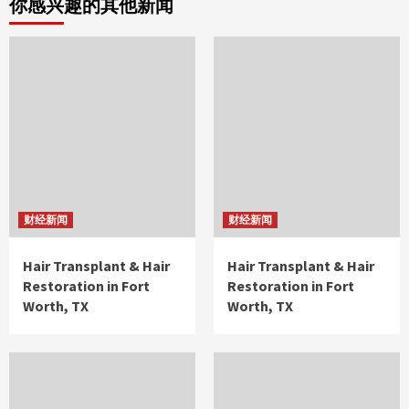
你感兴趣的其他新闻
财经新闻
财经新闻
Hair Transplant & Hair
Hair Transplant & Hair
Restoration in Fort
Restoration in Fort
Worth, TX
Worth, TX