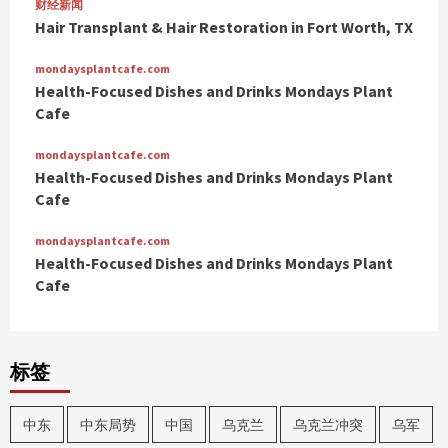
财经新闻
Hair Transplant & Hair Restoration in Fort Worth, TX
mondaysplantcafe.com
Health-Focused Dishes and Drinks Mondays Plant
Cafe
mondaysplantcafe.com
Health-Focused Dishes and Drinks Mondays Plant
Cafe
mondaysplantcafe.com
Health-Focused Dishes and Drinks Mondays Plant
Cafe
标签
中东
中东局势
中国
乌克兰
乌克兰冲突
乌军