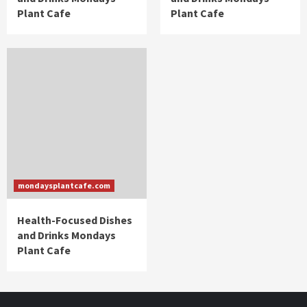
Plant Cafe
Plant Cafe
mondaysplantcafe.com
Health-Focused Dishes
and Drinks Mondays
Plant Cafe