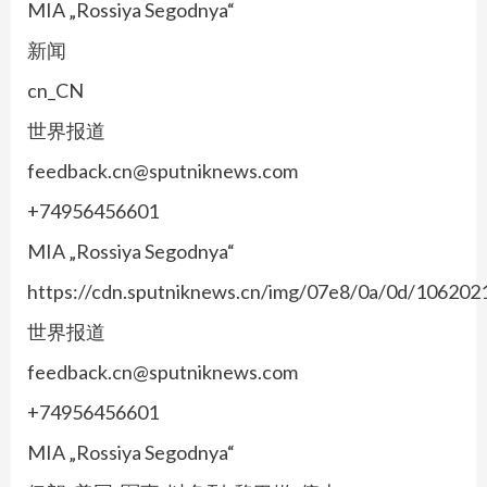
MIA „Rossiya Segodnya“
新闻
cn_CN
世界报道
feedback.cn@sputniknews.com
+74956456601
MIA „Rossiya Segodnya“
https://cdn.sputniknews.cn/img/07e8/0a/0d/1062
世界报道
feedback.cn@sputniknews.com
+74956456601
MIA „Rossiya Segodnya“