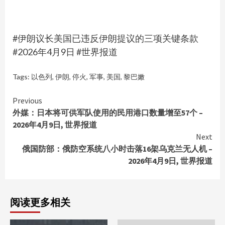
#伊朗议长美国已违反伊朗提议的三项关键条款
#2026年4月9日 #世界报道
Tags:
以色列
,
伊朗
,
停火
,
军事
,
美国
,
黎巴嫩
Continue
Previous
外媒：日本将可供军队使用的民用港口数量增至57个 –
Reading
2026年4月9日, 世界报道
Next
俄国防部：俄防空系统八小时击落16架乌克兰无人机 –
2026年4月9日, 世界报道
阅读更多相关