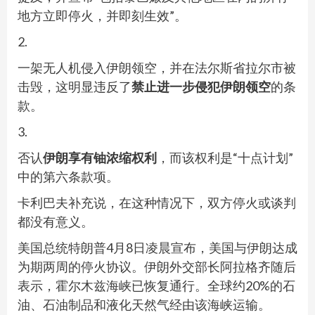
地方立即停火，并即刻生效”。
2.
一架无人机侵入伊朗领空，并在法尔斯省拉尔市被
击毁，这明显违反了
禁止进一步侵犯伊朗领空
的条
款。
3.
否认
伊朗享有铀浓缩权利
，而该权利是“十点计划”
中的第六条款项。
卡利巴夫补充说，在这种情况下，双方停火或谈判
都没有意义。
美国总统特朗普4月8日凌晨宣布，美国与伊朗达成
为期两周的停火协议。伊朗外交部长阿拉格齐随后
表示，霍尔木兹海峡已恢复通行。全球约20%的石
油、石油制品和液化天然气经由该海峡运输。