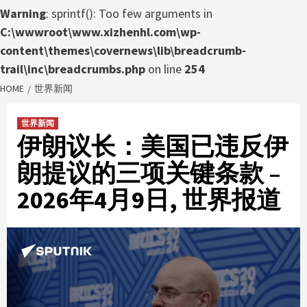
Warning
: sprintf(): Too few arguments in
C:\wwwroot\www.xizhenhl.com\wp-
content\themes\covernews\lib\breadcrumb-
trail\inc\breadcrumbs.php
on line
254
HOME
世界新闻
世界新闻
伊朗议长：美国已违反伊
朗提议的三项关键条款 –
2026年4月9日, 世界报道