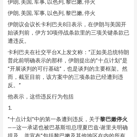
伊朗, 美国, 军事, 以色列, 黎巴嫩, 停火
伊朗, 美国, 军事, 以色列, 黎巴嫩, 停火
伊朗议会议长卡利巴夫8日表示，在伊朗与美国开
始谈判前，伊方10项停战条款里的三项关键条款已
遭违反。
卡利巴夫在社交平台X上发文称：“正如美总统特朗
普此前明确表示的那样，伊朗提出的“十点计划”是
“开展谈判的可行基础”，也是谈判的主要框架。然
而，截至目前，该方案中的三项条款已经遭到违
反。”
他表示，这些违反行为包括
1.
“十点计划”中的第一条遭到违反，关于
黎巴嫩停火
——这一承诺也被巴基斯坦总理夏巴兹·谢里夫明确
提及，并宣布“包括黎巴嫩及其他地区在内的所有