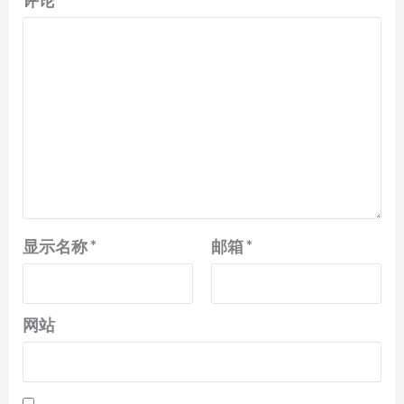
评论
*
显示名称
*
邮箱
*
网站