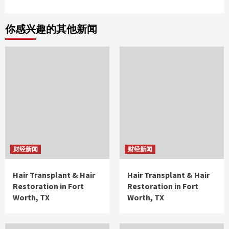
你感兴趣的其他新闻
财经新闻
财经新闻
Hair Transplant & Hair
Hair Transplant & Hair
Restoration in Fort
Restoration in Fort
Worth, TX
Worth, TX