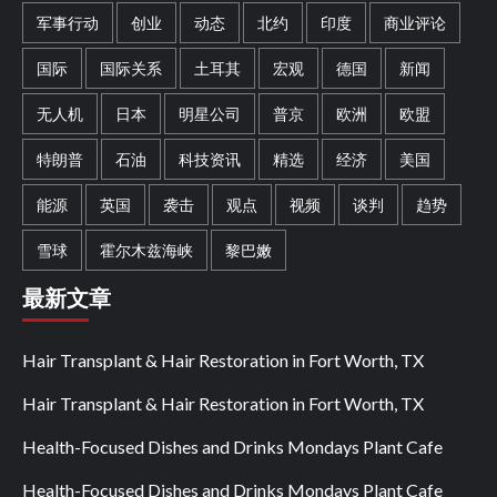
军事行动
创业
动态
北约
印度
商业评论
国际
国际关系
土耳其
宏观
德国
新闻
无人机
日本
明星公司
普京
欧洲
欧盟
特朗普
石油
科技资讯
精选
经济
美国
能源
英国
袭击
观点
视频
谈判
趋势
雪球
霍尔木兹海峡
黎巴嫩
最新文章
Hair Transplant & Hair Restoration in Fort Worth, TX
Hair Transplant & Hair Restoration in Fort Worth, TX
Health-Focused Dishes and Drinks Mondays Plant Cafe
Health-Focused Dishes and Drinks Mondays Plant Cafe