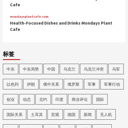
Cafe
mondaysplantcafe.com
Health-Focused Dishes and Drinks Mondays Plant
Cafe
标签
中东
中东局势
中国
乌克兰
乌克兰冲突
乌军
以色列
伊朗
俄中关系
俄罗斯
军事
军事行动
创业
动态
北约
印度
商业评论
国际
国际关系
土耳其
宏观
德国
新闻
无人机