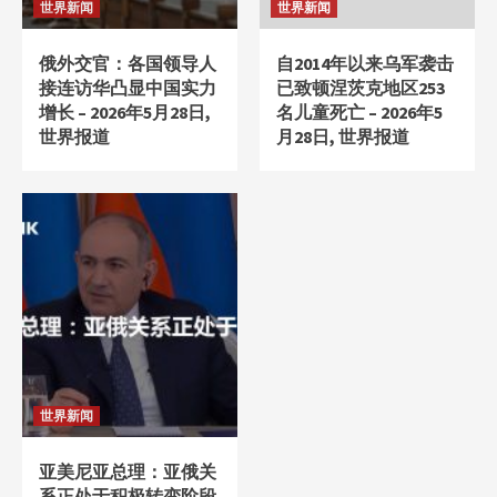
世界新闻
世界新闻
俄外交官：各国领导人
自2014年以来乌军袭击
接连访华凸显中国实力
已致顿涅茨克地区253
增长 – 2026年5月28日,
名儿童死亡 – 2026年5
世界报道
月28日, 世界报道
世界新闻
亚美尼亚总理：亚俄关
系正处于积极转变阶段