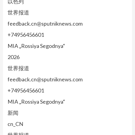
以色列
世界报道
feedback.cn@sputniknews.com
+74956456601
MIA „Rossiya Segodnya“
2026
世界报道
feedback.cn@sputniknews.com
+74956456601
MIA „Rossiya Segodnya“
新闻
cn_CN