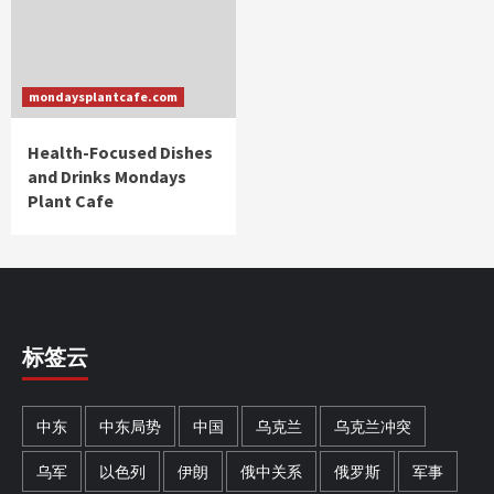
mondaysplantcafe.com
Health-Focused Dishes
and Drinks Mondays
Plant Cafe
标签云
中东
中东局势
中国
乌克兰
乌克兰冲突
乌军
以色列
伊朗
俄中关系
俄罗斯
军事