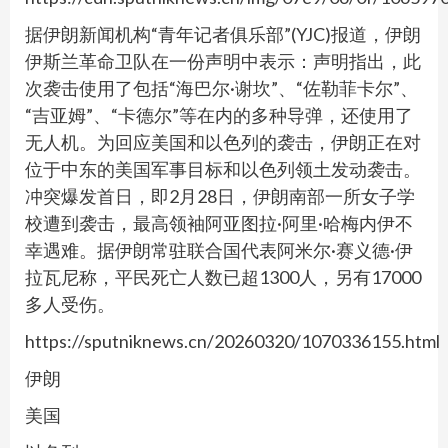
据伊朗新闻机构“青年记者俱乐部”(YJC)报道，伊朗
伊斯兰革命卫队在一份声明中表示：声明指出，此
次袭击使用了包括“海巴尔·谢坎”、“佐勒菲卡尔”、
“吉亚姆”、“卡德尔”等在内的多种导弹，还使用了
无人机。为回应美国和以色列的袭击，伊朗正在对
位于中东的美国军事目标和以色列领土发动袭击。
冲突爆发首日，即2月28日，伊朗南部一所女子学
校遭到袭击，最高领袖阿亚图拉·阿里·哈梅内伊不
幸遇难。据伊朗常驻联合国代表阿米尔·赛义德·伊
拉瓦尼称，平民死亡人数已超1300人，另有17000
多人受伤。
https://sputniknews.cn/20260320/1070336155.html
伊朗
美国