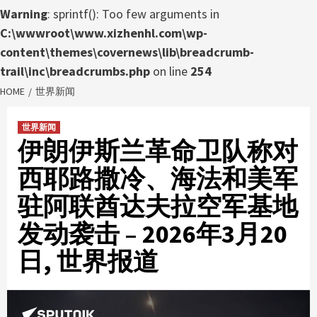
Warning
: sprintf(): Too few arguments in
C:\wwwroot\www.xizhenhl.com\wp-
content\themes\covernews\lib\breadcrumb-
trail\inc\breadcrumbs.php
on line
254
HOME
世界新闻
世界新闻
伊朗伊斯兰革命卫队称对
西耶路撒冷、海法和美军
驻阿联酋达夫拉空军基地
发动袭击 – 2026年3月20
日, 世界报道