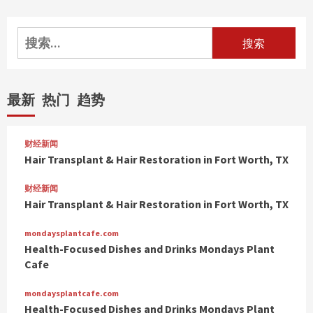
搜
索：
最新
热门
趋势
财经新闻
Hair Transplant & Hair Restoration in Fort Worth, TX
财经新闻
Hair Transplant & Hair Restoration in Fort Worth, TX
mondaysplantcafe.com
Health-Focused Dishes and Drinks Mondays Plant
Cafe
mondaysplantcafe.com
Health-Focused Dishes and Drinks Mondays Plant