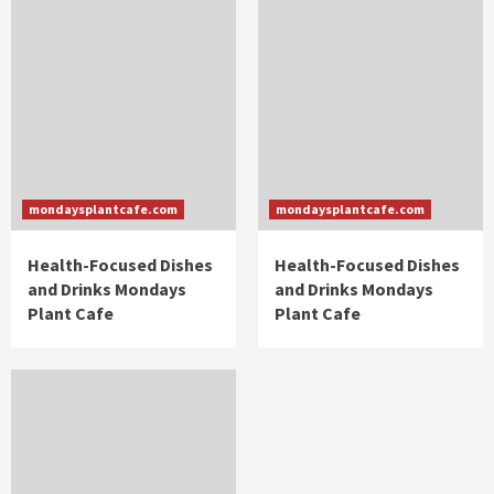
mondaysplantcafe.com
mondaysplantcafe.com
Health-Focused Dishes
Health-Focused Dishes
and Drinks Mondays
and Drinks Mondays
Plant Cafe
Plant Cafe