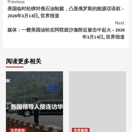
Continue
Previous
美国临时松绑对俄石油制裁，凸显俄罗斯的能源话语权 –
Reading
2026年3月14日, 世界报道
Next
媒体：一艘美国油轮在阿联酋沙迦附近被击中起火 – 2026
年3月14日, 世界报道
阅读更多相关
世界新闻
世界新闻