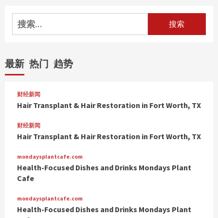
搜
索：
最新
热门
趋势
财经新闻
Hair Transplant & Hair Restoration in Fort Worth, TX
财经新闻
Hair Transplant & Hair Restoration in Fort Worth, TX
mondaysplantcafe.com
Health-Focused Dishes and Drinks Mondays Plant
Cafe
mondaysplantcafe.com
Health-Focused Dishes and Drinks Mondays Plant