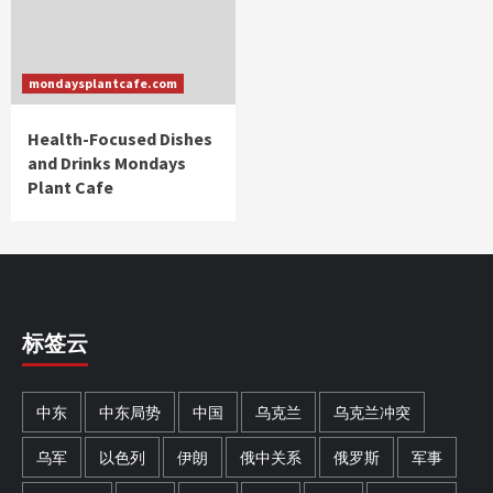
mondaysplantcafe.com
Health-Focused Dishes
and Drinks Mondays
Plant Cafe
标签云
中东
中东局势
中国
乌克兰
乌克兰冲突
乌军
以色列
伊朗
俄中关系
俄罗斯
军事