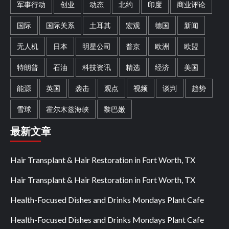
军事行动
创业
动态
北约
印度
商业评论
国际
国际关系
土耳其
宏观
德国
新闻
无人机
日本
明星公司
普京
欧洲
欧盟
特朗普
石油
科技资讯
精选
经济
美国
能源
英国
袭击
观点
视频
谈判
趋势
雪球
霍尔木兹海峡
黎巴嫩
最新文章
Hair Transplant & Hair Restoration in Fort Worth, TX
Hair Transplant & Hair Restoration in Fort Worth, TX
Health-Focused Dishes and Drinks Mondays Plant Cafe
Health-Focused Dishes and Drinks Mondays Plant Cafe