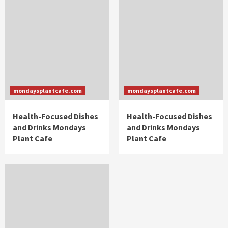
mondaysplantcafe.com
mondaysplantcafe.com
Health-Focused Dishes
Health-Focused Dishes
and Drinks Mondays
and Drinks Mondays
Plant Cafe
Plant Cafe