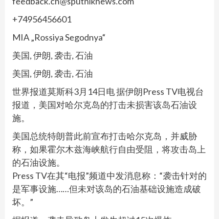
feedback.cn@sputniknews.com
+74956456601
MIA „Rossiya Segodnya“
美国, 伊朗, 袭击, 石油
美国, 伊朗, 袭击, 石油
世界报道莫斯科3月14日电 据伊朗Press TV电视台
报道，美国对哈尔克岛的打击未损害该岛石油设
施。
美国总统特朗普此前宣布打击哈尔克岛，并威胁
称，如果霍尔木兹海峡航行自由受阻，将攻击岛上
的石油设施。
Press TV在其“电报”频道中发消息称：“袭击针对的
是军事设施……但未对该岛的石油基础设施造成破
坏。”