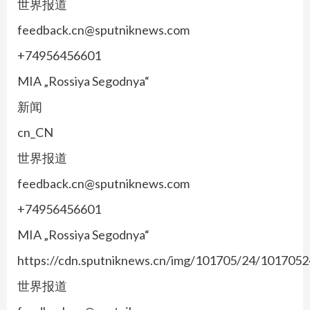
世界报道
feedback.cn@sputniknews.com
+74956456601
MIA „Rossiya Segodnya“
新闻
cn_CN
世界报道
feedback.cn@sputniknews.com
+74956456601
MIA „Rossiya Segodnya“
https://cdn.sputniknews.cn/img/101705/24/101705
世界报道