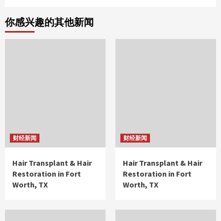
你感兴趣的其他新闻
财经新闻
财经新闻
Hair Transplant & Hair
Hair Transplant & Hair
Restoration in Fort
Restoration in Fort
Worth, TX
Worth, TX