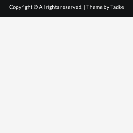
Copyright © All rights reserved.
|
Theme by
Tadke