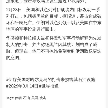
据报道，袭击导致岛上发生超过15次爆炸。
2月28日，美国和以色列对伊朗境内目标发动一系
列打击，包括德黑兰的目标，据报道，袭击造成破
坏和平民死亡。伊朗对以色列领土以及美国在中东
地区的军事设施进行回击。
华盛顿和特拉维夫最初将发动军事行动解释为先发
制人的打击，并声称德黑兰因其核计划构成了威
胁。但现在，他们不再掩饰希望看到伊朗政权更迭
的意图。
#伊媒美国对哈尔克岛的打击未损害其石油设施
#2026年3月14日 #世界报道
Tags:
伊朗
,
石油
,
美国
,
袭击