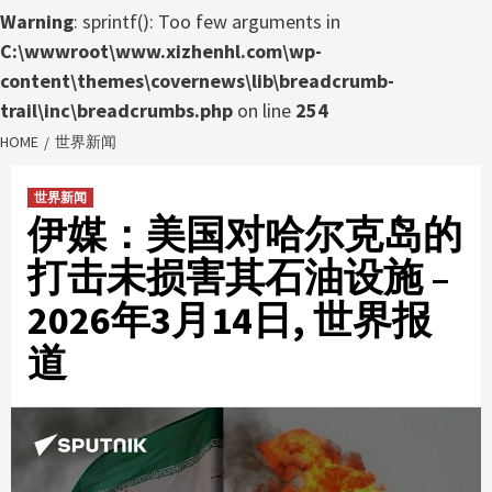
Warning
: sprintf(): Too few arguments in
C:\wwwroot\www.xizhenhl.com\wp-
content\themes\covernews\lib\breadcrumb-
trail\inc\breadcrumbs.php
on line
254
HOME
世界新闻
世界新闻
伊媒：美国对哈尔克岛的
打击未损害其石油设施 –
2026年3月14日, 世界报
道