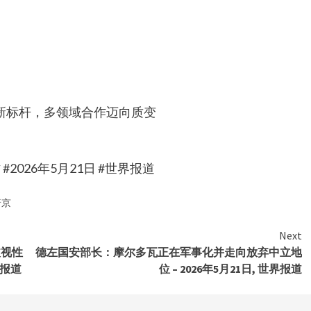
新标杆，多领域合作迈向质变
026年5月21日 #世界报道
普京
Next
歧视性
德左国安部长：摩尔多瓦正在军事化并走向放弃中立地
界报道
位 – 2026年5月21日, 世界报道