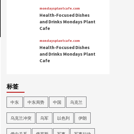
mondaysplantcafe.com
Health-Focused Dishes
and Drinks Mondays Plant
Cafe
mondaysplantcafe.com
Health-Focused Dishes
and Drinks Mondays Plant
Cafe
标签
中东
中东局势
中国
乌克兰
乌克兰冲突
乌军
以色列
伊朗
俄中关系
俄罗斯
军事
军事行动