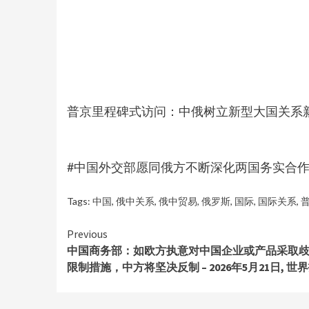
普京里程碑式访问：中俄树立新型大国关系
#中国外交部愿同俄方不断深化两国务实合作 #2
Tags:
中国
,
俄中关系
,
俄中贸易
,
俄罗斯
,
国际
,
国际关系
,
Continue
Previous
中国商务部：如欧方执意对中国企业或产品采取
Reading
限制措施，中方将坚决反制 – 2026年5月21日, 世