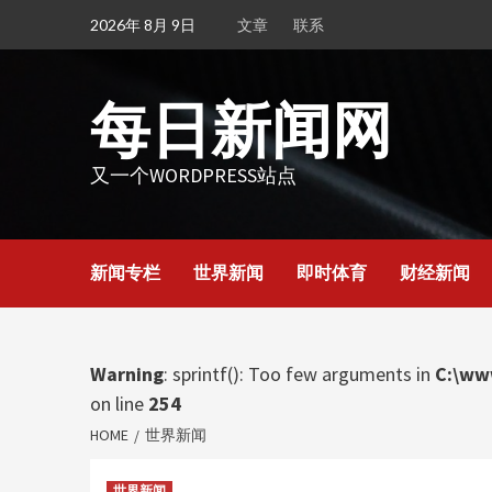
Skip
2026年 8月 9日
文章
联系
to
content
每日新闻网
又一个WORDPRESS站点
新闻专栏
世界新闻
即时体育
财经新闻
Warning
: sprintf(): Too few arguments in
C:\ww
on line
254
HOME
世界新闻
世界新闻