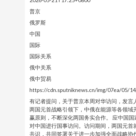
2026-05-21T17:25+0800
普京
俄罗斯
中国
国际
国际关系
俄中关系
俄中贸易
https://cdn.sputniknews.cn/img/07ea/05/
有记者提问，关于普京本周对华访问，发言人
两国元首战略引领下，中俄在能源等各领域
赢原则，不断深化两国务实合作。 应中国国
对中国进行国事访问。访问期间，两国元首
共识，共同签署关于进一步加强全面战略协