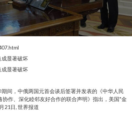
407.html
造成显著破坏
造成显著破坏
访华期间，中俄两国元首会谈后签署并发表的《中华人民
略协作、深化睦邻友好合作的联合声明》指出，美国“金
月21日, 世界报道