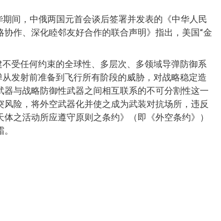
访华期间，中俄两国元首会谈后签署并发表的《中华人民
略协作、深化睦邻友好合作的联合声明》指出，美国“金
建不受任何约束的全球性、多层次、多领域导弹防御系
弹从发射前准备到飞行所有阶段的威胁，对战略稳定造
武器与战略防御性武器之间相互联系的不可分割性这一
突风险，将外空武器化并使之成为武装对抗场所，违反
天体之活动所应遵守原则之条约》（即《外空条约》）
霜。