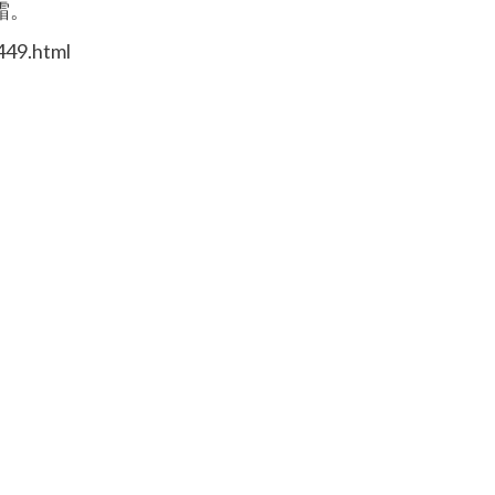
霜。
449.html