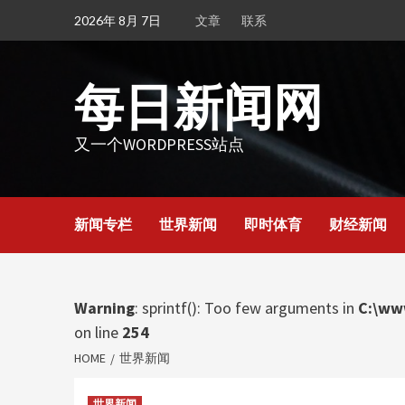
Skip
2026年 8月 7日
文章
联系
to
content
每日新闻网
又一个WORDPRESS站点
新闻专栏
世界新闻
即时体育
财经新闻
Warning
: sprintf(): Too few arguments in
C:\ww
on line
254
HOME
世界新闻
世界新闻