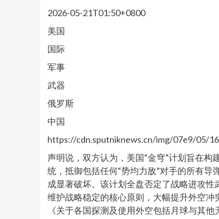
2026-05-21T01:50+0800
美国
国际
军事
武器
俄罗斯
中国
https://cdn.sputniknews.cn/img/07e9/05
声明说，双方认为，美国“金穹”计划旨在构
统，抵御包括任何“势均力敌”对手的所有导
成显著破坏。该计划全盘否定了战略进攻性
维护战略稳定的核心原则，大幅提升外空冲
《关于各国探测及使用外空包括月球与其他