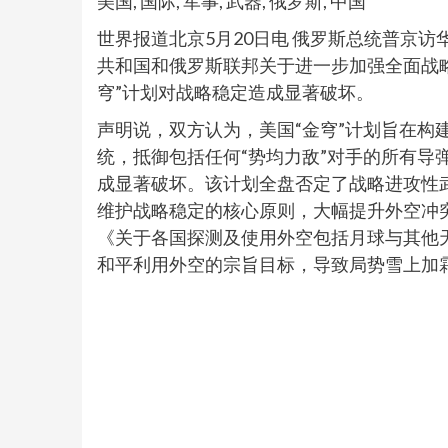
美国, 国际, 军事, 武器, 俄罗斯, 中国
世界报道北京5月20日电 俄罗斯总统普京
共和国和俄罗斯联邦关于进一步加强全面战
穹”计划对战略稳定造成显著破坏。
声明说，双方认为，美国“金穹”计划旨在构
统，抵御包括任何“势均力敌”对手的所有导
成显著破坏。该计划全盘否定了战略进攻性
维护战略稳定的核心原则，大幅提升外空冲
《关于各国探测及使用外空包括月球与其他
和平利用外空的宗旨目标，导致局势雪上加