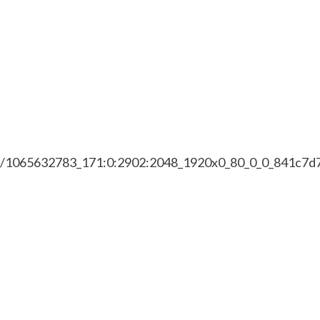
16/1065632783_171:0:2902:2048_1920x0_80_0_0_841c7