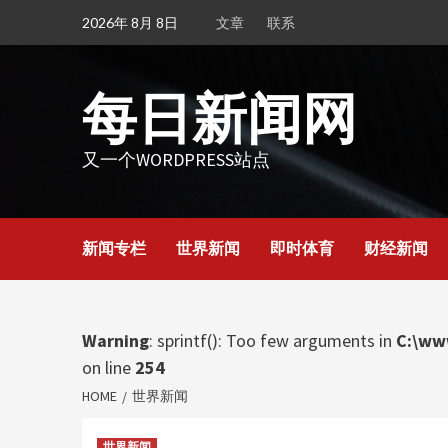
Skip
2026年 8月 8日
文章
联系
to
content
每日新闻网
又一个WORDPRESS站点
新闻专栏
世界新闻
即时体育
财经新闻
Warning
: sprintf(): Too few arguments in
C:\ww
on line
254
HOME
世界新闻
世界新闻