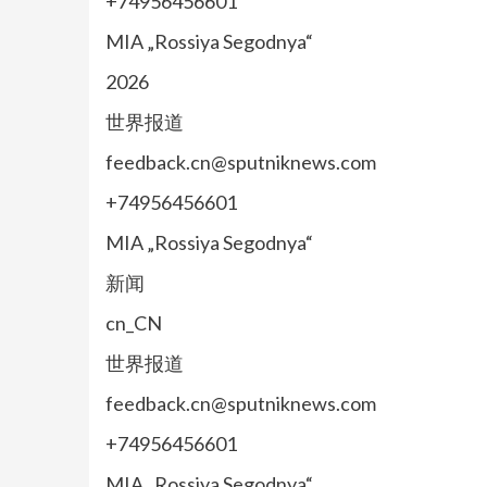
+74956456601
MIA „Rossiya Segodnya“
2026
世界报道
feedback.cn@sputniknews.com
+74956456601
MIA „Rossiya Segodnya“
新闻
cn_CN
世界报道
feedback.cn@sputniknews.com
+74956456601
MIA „Rossiya Segodnya“