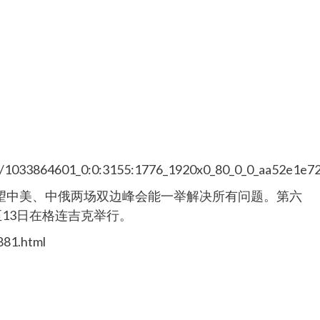
/0a/1033864601_0:0:3155:1776_1920x0_80_0_0_aa52e1e
望中美、中俄两场双边峰会能一举解决所有问题。第六
至13日在格连吉克举行。
881.html