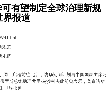
华可有望制定全球治理新规
, 世界报道
394.html
新规范
新规范
将于周二启程前往北京，访华期间计划与中国国家主席习
俄罗斯总统助理尤里·乌沙科夫此前曾表示，普京访华
日, 世界报道