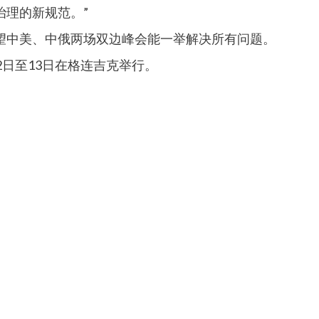
治理的新规范。”
望中美、中俄两场双边峰会能一举解决所有问题。
2日至13日在格连吉克举行。