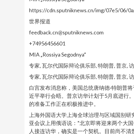
https://cdn.sputniknews.cn/img/07e5/06/
世界报道
feedback.cn@sputniknews.com
+74956456601
MIA „Rossiya Segodnya“
专家, 瓦尔代国际辩论俱乐部, 特朗普, 普京, 
专家, 瓦尔代国际辩论俱乐部, 特朗普, 普京, 
白宫发布消息称，美国总统唐纳德·特朗普
近平举行会晤。普京访华计划于5月底进行。
的准备工作正在积极推进中。
上海外国语大学上海全球治理与区域国别研究
亚会议上用俄语说：“北京即将迎来两个大国
人接连访华，确实是一个契机。目前尚不清