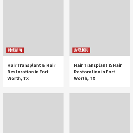
财经新闻
财经新闻
Hair Transplant & Hair
Hair Transplant & Hair
Restoration in Fort
Restoration in Fort
Worth, TX
Worth, TX