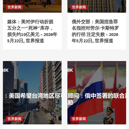
世界新闻
世界新闻
媒体：美对伊行动折损
俄外交部：美国捏造罪
五分之一“死神”库存，
名指控对劳尔·卡斯特罗
损失约10亿美元 – 2026年
的行径 注定失败 – 2026
5月22日, 世界报道
年5月22日, 世界报道
世界新闻
世界新闻