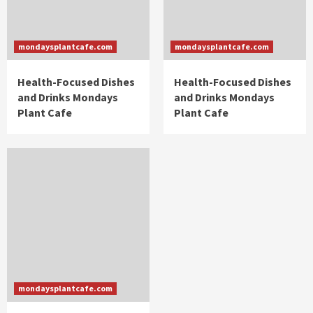
mondaysplantcafe.com
mondaysplantcafe.com
Health-Focused Dishes
Health-Focused Dishes
and Drinks Mondays
and Drinks Mondays
Plant Cafe
Plant Cafe
mondaysplantcafe.com