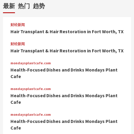
最新
热门
趋势
财经新闻
Hair Transplant & Hair Restoration in Fort Worth, TX
财经新闻
Hair Transplant & Hair Restoration in Fort Worth, TX
mondaysplantcafe.com
Health-Focused Dishes and Drinks Mondays Plant
Cafe
mondaysplantcafe.com
Health-Focused Dishes and Drinks Mondays Plant
Cafe
mondaysplantcafe.com
Health-Focused Dishes and Drinks Mondays Plant
Cafe