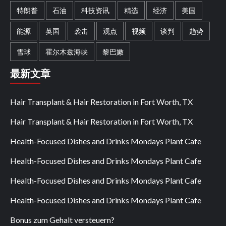
特朗普
石油
科技资讯
精选
经济
美国
能源
英国
袭击
观点
视频
谈判
趋势
雪球
霍尔木兹海峡
黎巴嫩
最新文章
Hair Transplant & Hair Restoration in Fort Worth, TX
Hair Transplant & Hair Restoration in Fort Worth, TX
Health-Focused Dishes and Drinks Mondays Plant Cafe
Health-Focused Dishes and Drinks Mondays Plant Cafe
Health-Focused Dishes and Drinks Mondays Plant Cafe
Health-Focused Dishes and Drinks Mondays Plant Cafe
Bonus zum Gehalt versteuern?