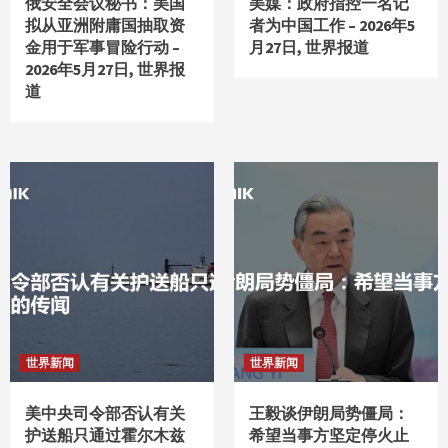
俄安全会议秘书：美国
美媒：政府指控一名记
拟从亚洲附庸国抽取资
者为中国工作 – 2026年5
金用于军事冒险行动 –
月27日, 世界报道
2026年5月27日, 世界报
道
世界新闻
世界新闻
美中央司令部否认有关
王毅谈伊朗局势僵局：
护送船只通过霍尔木兹
希望当事方坚定停火止