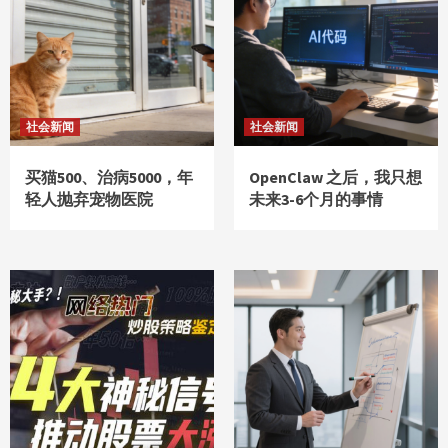
社会新闻
社会新闻
买猫500、治病5000，年
OpenClaw 之后，我只想
轻人抛弃宠物医院
未来3-6个月的事情