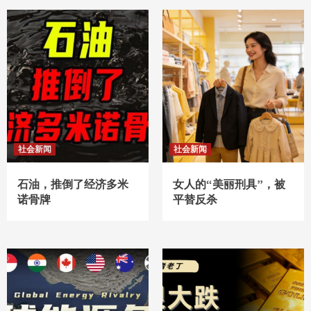
社会新闻
社会新闻
石油，推倒了经济多米
女人的“美丽刑具”，被
诺骨牌
平替反杀