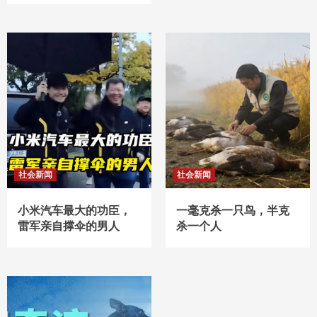
社会新闻
社会新闻
小米汽车最大的功臣，
一毫克杀一只鸟，半克
雷军亲自撑伞的男人
杀一个人