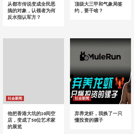
从都市传说变成全民恶
顶级大三甲和气象局签
搞的对象，认领者为何
约，要干啥？
反水指认军方？
社会新闻
社会新闻
他把香港大坑的10间空
弃养龙虾，我换了一只
店，变成了50位艺术家
懂投资的骡子
的展览