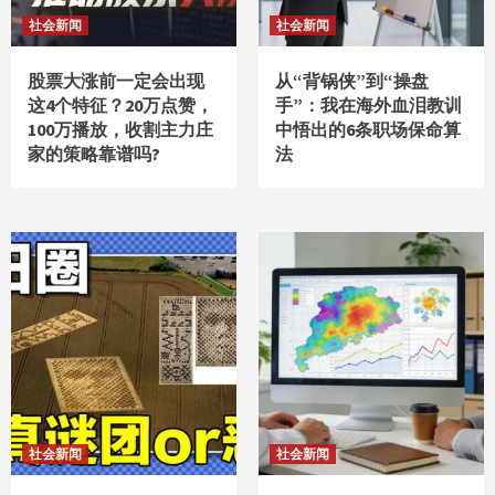
社会新闻
社会新闻
股票大涨前一定会出现
从“背锅侠”到“操盘
这4个特征？20万点赞，
手”：我在海外血泪教训
100万播放，收割主力庄
中悟出的6条职场保命算
家的策略靠谱吗?
法
社会新闻
社会新闻