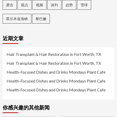
袭击
观点
视频
谈判
趋势
雪球
霍尔木兹海峡
黎巴嫩
近期文章
Hair Transplant & Hair Restoration in Fort Worth, TX
Hair Transplant & Hair Restoration in Fort Worth, TX
Health-Focused Dishes and Drinks Mondays Plant Cafe
Health-Focused Dishes and Drinks Mondays Plant Cafe
Health-Focused Dishes and Drinks Mondays Plant Cafe
你感兴趣的其他新闻