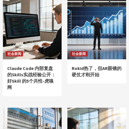
社会新闻
社会新闻
Claude Code 内部复盘
Rokid热了，但AR眼镜的
的Skills实战经验公开：
硬仗才刚开始
好Skill 的5个共性-虎嗅
网