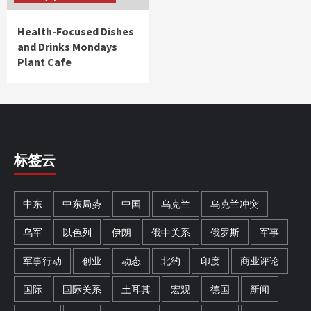
Health-Focused Dishes
and Drinks Mondays
Plant Cafe
标签云
中东
中东局势
中国
乌克兰
乌克兰冲突
乌军
以色列
伊朗
俄中关系
俄罗斯
军事
军事行动
创业
动态
北约
印度
商业评论
国际
国际关系
土耳其
宏观
德国
新闻