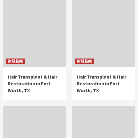
财经新闻
财经新闻
Hair Transplant & Hair
Hair Transplant & Hair
Restoration in Fort
Restoration in Fort
Worth, TX
Worth, TX