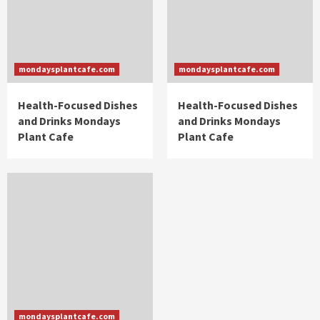
mondaysplantcafe.com
mondaysplantcafe.com
Health-Focused Dishes
Health-Focused Dishes
and Drinks Mondays
and Drinks Mondays
Plant Cafe
Plant Cafe
mondaysplantcafe.com