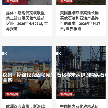
世界新闻
世界新闻
媒体：斯洛伐克就欧盟
美国批准菲律宾延长购
禁止进口俄天然气提起
买俄石油和石油产品许
诉讼 – 2026年4月28日, 世
可的请求 – 2026年4月27
界报道
日, 世界报道
世界新闻
世界新闻
欧洲议会议员：斯洛伐
中国恒力石化称未从伊