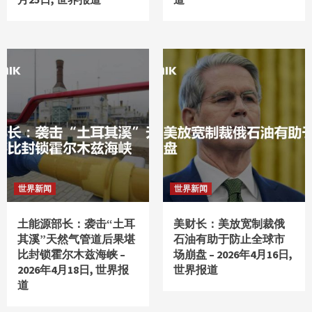
世界新闻
世界新闻
土能源部长：袭击“土耳
美财长：美放宽制裁俄
其溪”天然气管道后果堪
石油有助于防止全球市
比封锁霍尔木兹海峡 –
场崩盘 – 2026年4月16日,
2026年4月18日, 世界报
世界报道
道