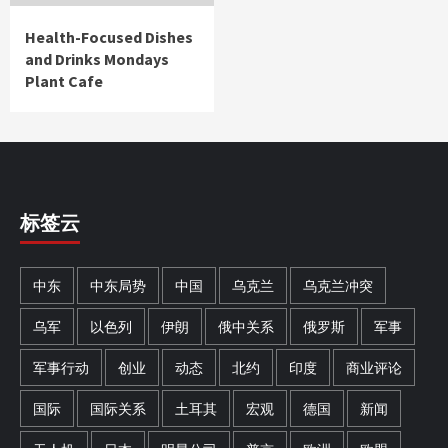
Health-Focused Dishes
and Drinks Mondays
Plant Cafe
标签云
中东
中东局势
中国
乌克兰
乌克兰冲突
乌军
以色列
伊朗
俄中关系
俄罗斯
军事
军事行动
创业
动态
北约
印度
商业评论
国际
国际关系
土耳其
宏观
德国
新闻