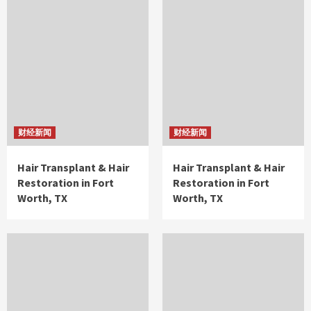
财经新闻
财经新闻
Hair Transplant & Hair
Hair Transplant & Hair
Restoration in Fort
Restoration in Fort
Worth, TX
Worth, TX