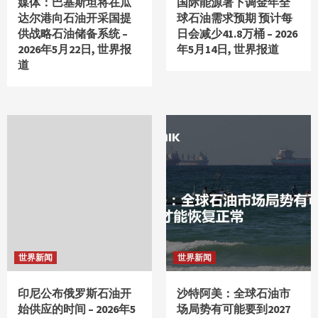
媒体：巴基斯坦将在瓜
国际能源署下调金年全
达尔港向石油开采国提
球石油需求预期 预计每
供战略石油储备系统 –
日会减少41.8万桶 – 2026
2026年5月22日, 世界报
年5月14日, 世界报道
道
世界新闻
世界新闻
印尼公布俄罗斯石油开
沙特阿美：全球石油市
始供应的时间 – 2026年5
场局势有可能要到2027