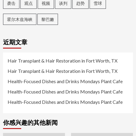
袭击
观点
视频
谈判
趋势
雪球
霍尔木兹海峡
黎巴嫩
近期文章
Hair Transplant & Hair Restoration in Fort Worth, TX
Hair Transplant & Hair Restoration in Fort Worth, TX
Health-Focused Dishes and Drinks Mondays Plant Cafe
Health-Focused Dishes and Drinks Mondays Plant Cafe
Health-Focused Dishes and Drinks Mondays Plant Cafe
你感兴趣的其他新闻