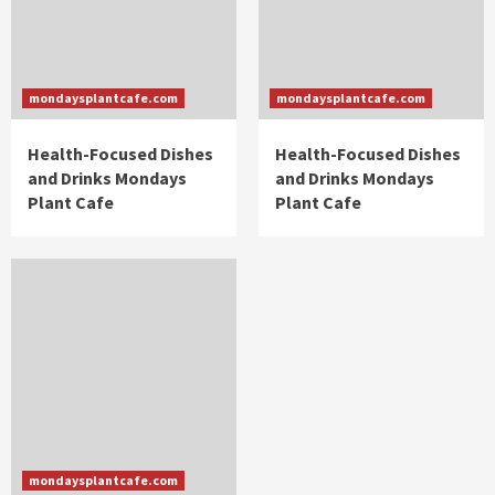
mondaysplantcafe.com
mondaysplantcafe.com
Health-Focused Dishes
Health-Focused Dishes
and Drinks Mondays
and Drinks Mondays
Plant Cafe
Plant Cafe
mondaysplantcafe.com