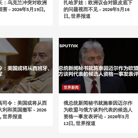
长：乌克兰冲突对欧洲
扎哈罗娃：欧洲议会对眼皮底下
 – 2026年5月19日,
的问题视而不见 – 2026年5月16
日, 世界报道
世界新闻
高司令：美国或将从西
俄总统新闻秘书就施泰因迈尔作
利和英国撤军 – 2026
为欧盟与俄方谈判代表的候选人
, 世界报道
资格一事发表评论 – 2026年5月
12日, 世界报道