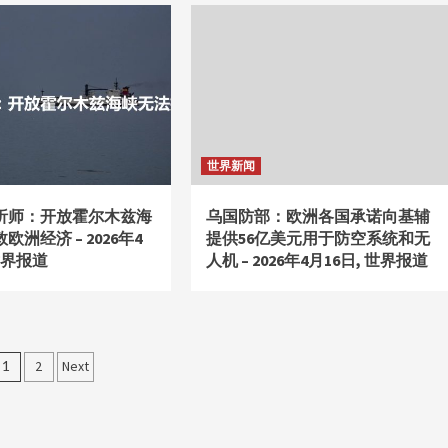
世界新闻
析师：开放霍尔木兹海
乌国防部：欧洲各国承诺向基辅
洲经济 – 2026年4
提供56亿美元用于防空系统和无
世界报道
人机 – 2026年4月16日, 世界报道
文
1
2
Next
章
分