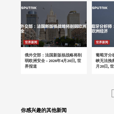
世界新闻
世界新闻
俄外交部：法国新版核战略将削
葡萄牙分
弱欧洲安全 – 2026年4月20日, 世
峡无法挽救欧
界报道
月20日, 
你感兴趣的其他新闻