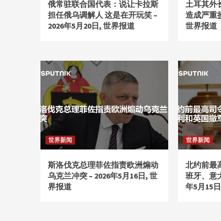
俄常驻联合国代表：说让卡拉斯
土耳其外
担任俄乌调解人 这是在开玩笑 –
造成严重损害
2026年5月20日, 世界报道
世界报道
世界新闻
世界新闻
斯洛伐克总理菲佐指责欧洲煽动
北约前最
乌克兰冲突 – 2026年5月16日, 世
班牙、意大
界报道
年5月15日