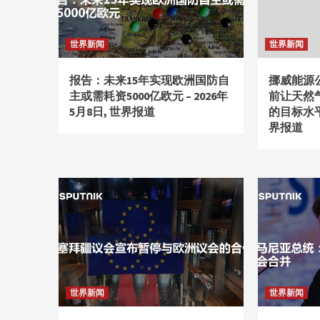
世界新闻
世界新闻
报告：未来15年实现欧洲国防自
挪威能源
主或需耗资5000亿欧元 – 2026年
前让天然
5月8日, 世界报道
的目标水平 
界报道
世界新闻
世界新闻