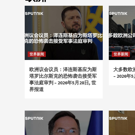
世界新闻
世界新闻
欧洲议会议员：泽连斯基应为斯
大多数欧
塔罗比尔斯克的恐怖袭击接受军
– 2026
事法庭审判 – 2026年5月28日, 世
界报道