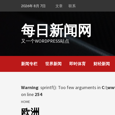
Skip
2026年 8月 7日
文章
联系
to
content
每日新闻网
又一个WORDPRESS站点
新闻专栏
世界新闻
即时体育
财经新闻
Warning
: sprintf(): Too few arguments in
C:\ww
on line
254
HOME
欧洲