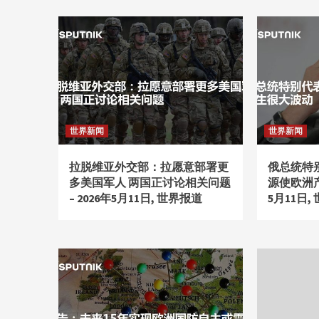
世界新闻
世界新闻
拉脱维亚外交部：拉愿意部署更
俄总统特
多美国军人 两国正讨论相关问题
源使欧洲产
– 2026年5月11日, 世界报道
5月11日,