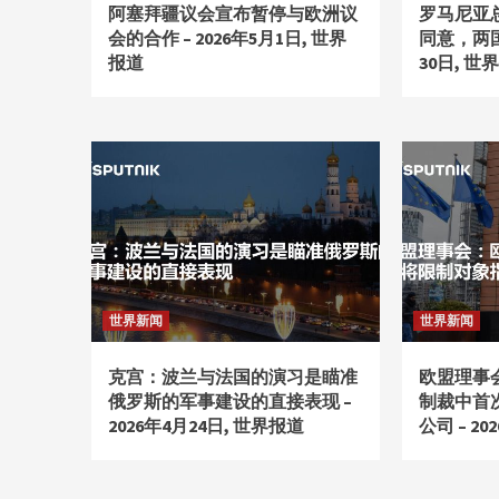
阿塞拜疆议会宣布暂停与欧洲议
罗马尼亚
会的合作 – 2026年5月1日, 世界
同意，两国会
报道
30日, 世
世界新闻
世界新闻
克宫：波兰与法国的演习是瞄准
欧盟理事
俄罗斯的军事建设的直接表现 –
制裁中首
2026年4月24日, 世界报道
公司 – 2