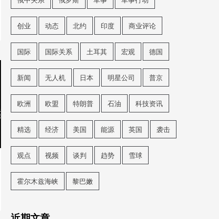
创业
动态
北约
印度
商业评论
国际
国际关系
土耳其
宏观
德国
新闻
无人机
日本
明星公司
普京
欧洲
欧盟
特朗普
石油
科技资讯
精选
经济
美国
能源
英国
袭击
观点
视频
谈判
趋势
雪球
霍尔木兹海峡
黎巴嫩
近期文章