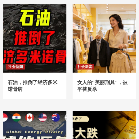
社会新闻
社会新闻
石油，推倒了经济多米
女人的“美丽刑具”，被
诺骨牌
平替反杀