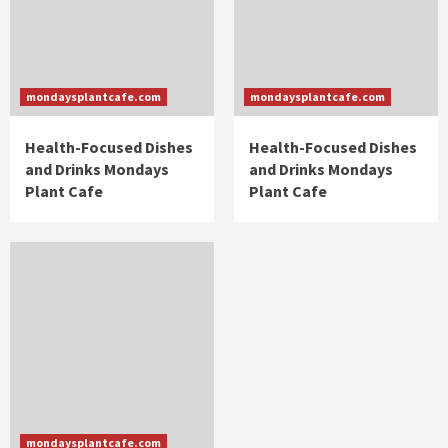
mondaysplantcafe.com
mondaysplantcafe.com
Health-Focused Dishes
Health-Focused Dishes
and Drinks Mondays
and Drinks Mondays
Plant Cafe
Plant Cafe
mondaysplantcafe.com