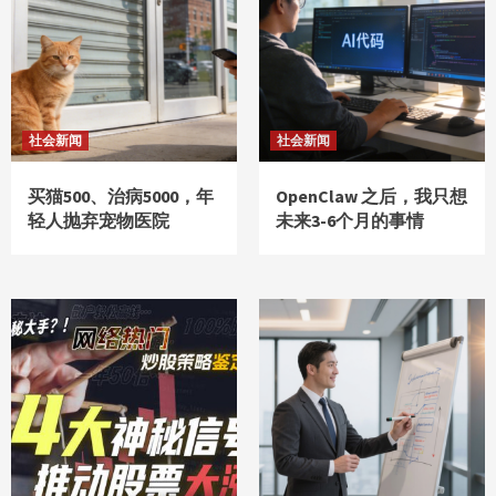
社会新闻
社会新闻
买猫500、治病5000，年
OpenClaw 之后，我只想
轻人抛弃宠物医院
未来3-6个月的事情