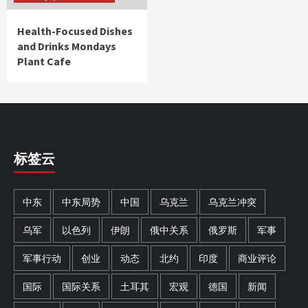
Health-Focused Dishes
and Drinks Mondays
Plant Cafe
标签云
中东
中东局势
中国
乌克兰
乌克兰冲突
乌军
以色列
伊朗
俄中关系
俄罗斯
军事
军事行动
创业
动态
北约
印度
商业评论
国际
国际关系
土耳其
宏观
德国
新闻