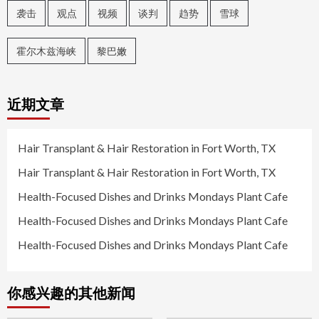
袭击
观点
视频
谈判
趋势
雪球
霍尔木兹海峡
黎巴嫩
近期文章
Hair Transplant & Hair Restoration in Fort Worth, TX
Hair Transplant & Hair Restoration in Fort Worth, TX
Health-Focused Dishes and Drinks Mondays Plant Cafe
Health-Focused Dishes and Drinks Mondays Plant Cafe
Health-Focused Dishes and Drinks Mondays Plant Cafe
你感兴趣的其他新闻