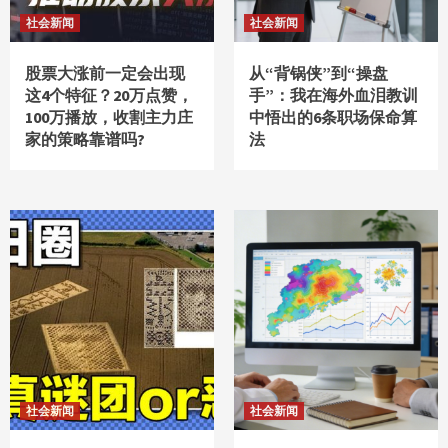
社会新闻
社会新闻
股票大涨前一定会出现
从“背锅侠”到“操盘
这4个特征？20万点赞，
手”：我在海外血泪教训
100万播放，收割主力庄
中悟出的6条职场保命算
家的策略靠谱吗?
法
社会新闻
社会新闻