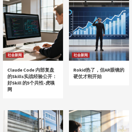
社会新闻
社会新闻
Claude Code 内部复盘
Rokid热了，但AR眼镜的
的Skills实战经验公开：
硬仗才刚开始
好Skill 的5个共性-虎嗅
网