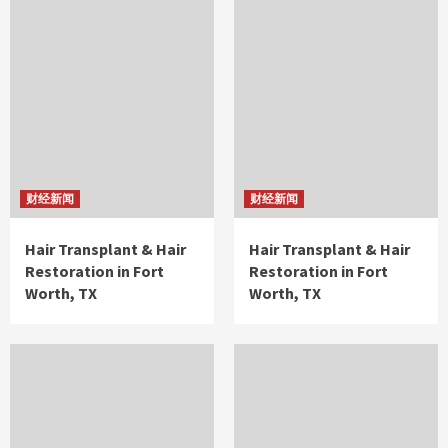
财经新闻
财经新闻
Hair Transplant & Hair
Hair Transplant & Hair
Restoration in Fort
Restoration in Fort
Worth, TX
Worth, TX