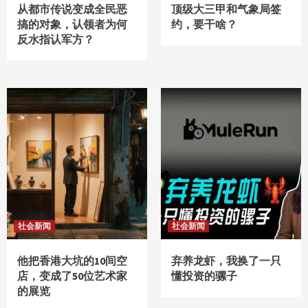
从都市传说变成全民恶
顶级大三甲和气象局签
搞的对象，认领者为何
约，要干啥？
反水指认军方？
社会新闻
社会新闻
他把香港大坑的10间空
弃养龙虾，我换了一只
店，变成了50位艺术家
懂投资的骡子
的展览