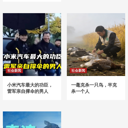
社会新闻
社会新闻
小米汽车最大的功臣，
一毫克杀一只鸟，半克
雷军亲自撑伞的男人
杀一个人