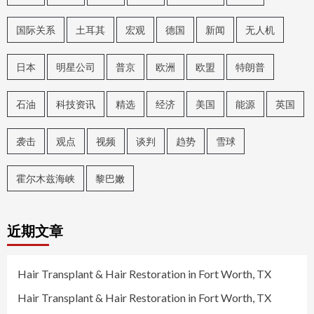
国际关系
土耳其
宏观
德国
新闻
无人机
日本
明星公司
普京
欧洲
欧盟
特朗普
石油
科技资讯
精选
经济
美国
能源
英国
袭击
观点
视频
谈判
趋势
雪球
霍尔木兹海峡
黎巴嫩
近期文章
Hair Transplant & Hair Restoration in Fort Worth, TX
Hair Transplant & Hair Restoration in Fort Worth, TX