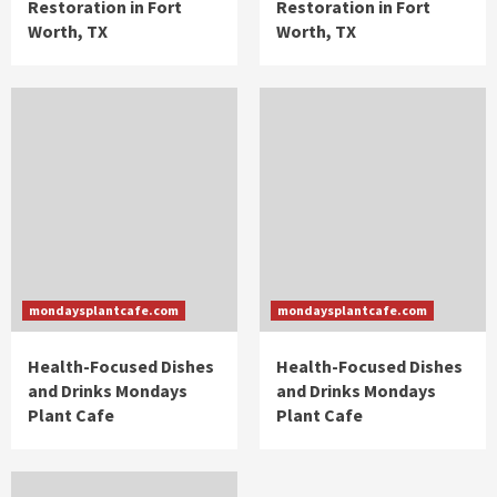
Restoration in Fort
Restoration in Fort
Worth, TX
Worth, TX
mondaysplantcafe.com
mondaysplantcafe.com
Health-Focused Dishes
Health-Focused Dishes
and Drinks Mondays
and Drinks Mondays
Plant Cafe
Plant Cafe