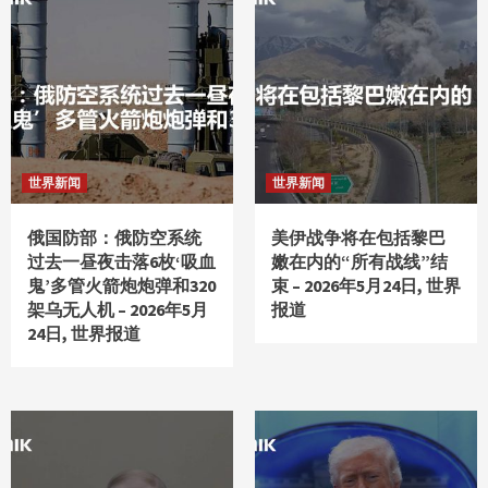
世界新闻
世界新闻
俄国防部：俄防空系统
美伊战争将在包括黎巴
过去一昼夜击落6枚‘吸血
嫩在内的“所有战线”结
鬼’多管火箭炮炮弹和320
束 – 2026年5月24日, 世界
架乌无人机 – 2026年5月
报道
24日, 世界报道