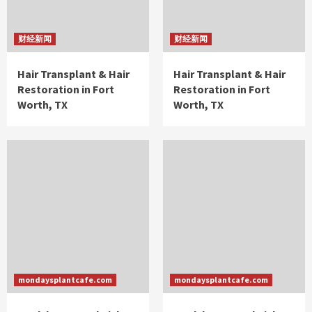
财经新闻
财经新闻
Hair Transplant & Hair
Hair Transplant & Hair
Restoration in Fort
Restoration in Fort
Worth, TX
Worth, TX
mondaysplantcafe.com
mondaysplantcafe.com