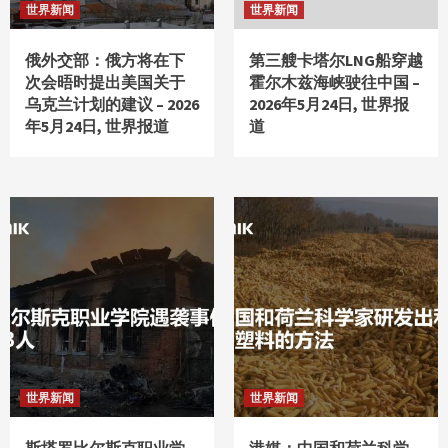
世界新闻
世界新闻
俄外交部：俄方将在下
第三艘卡塔尔LNG船穿越
次会晤时提出美国关于
霍尔木兹海峡驶往中国 –
乌克兰计划的建议 – 2026
2026年5月24日, 世界报
年5月24日, 世界报道
道
世界新闻
世界新闻
斯塔罗比尔斯克职业学
港媒：中国和荷兰科学