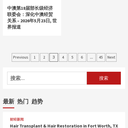
中澳第18届部长级经济
联委会：深化中澳经贸
关系 – 2026年5月23日, 世
界报道
文
Previous
1
2
3
4
5
6
…
45
Next
章
分
搜
索：
页
最新
热门
趋势
财经新闻
Hair Transplant & Hair Restoration in Fort Worth, TX