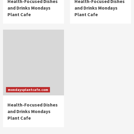
Health-Focused Dishes
Health-Focused Dishes
and Drinks Mondays
and Drinks Mondays
Plant Cafe
Plant Cafe
mondaysplantcafe.com
Health-Focused Dishes
and Drinks Mondays
Plant Cafe