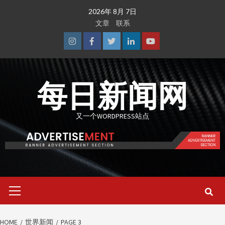
Skip
2026年 8月 7日
to
文章
联系
content
Instagram
Facebook
Twitter
Linkedin
Youtube
每日新闻网
又一个WORDPRESS站点
Primary
Menu
HOME
世界新闻
PAGE 3