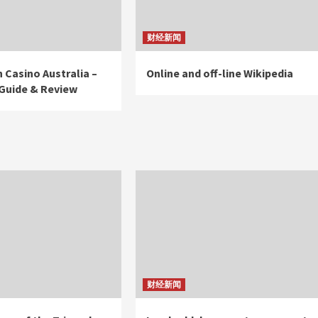
财经新闻
 Casino Australia –
Online and off-line Wikipedia
 Guide & Review
财经新闻