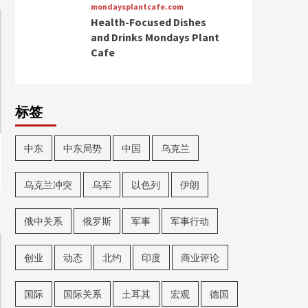
mondaysplantcafe.com
Health-Focused Dishes
and Drinks Mondays Plant
Cafe
标签
中东
中东局势
中国
乌克兰
乌克兰冲突
乌军
以色列
伊朗
俄中关系
俄罗斯
军事
军事行动
创业
动态
北约
印度
商业评论
国际
国际关系
土耳其
宏观
德国