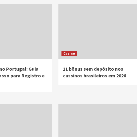
Casino
no Portugal: Guia
11 bônus sem depósito nos
asso para Registro e
cassinos brasileiros em 2026