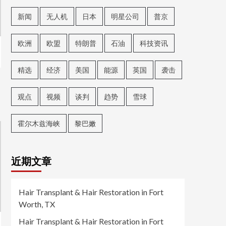
新闻
无人机
日本
明星公司
普京
欧洲
欧盟
特朗普
石油
科技资讯
精选
经济
美国
能源
英国
袭击
观点
视频
谈判
趋势
雪球
霍尔木兹海峡
黎巴嫩
近期文章
Hair Transplant & Hair Restoration in Fort
Worth, TX
Hair Transplant & Hair Restoration in Fort