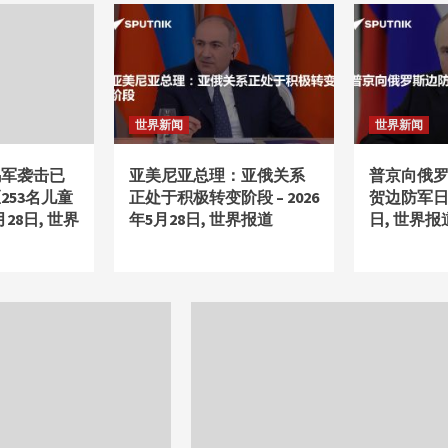
世界新闻
世界新闻
乌军袭击已
亚美尼亚总理：亚俄关系
普京向俄
253名儿童
正处于积极转变阶段 – 2026
贺边防军日 –
月28日, 世界
年5月28日, 世界报道
日, 世界报