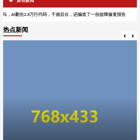
滚动新闻
删光2.8万行代码，干崩后台，还编造了一份故障修复报告
一季
热点新闻