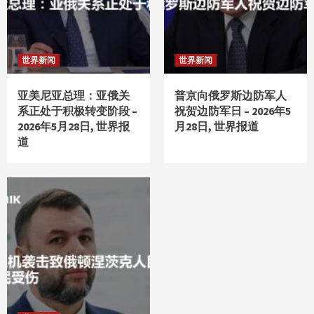
mondaysplantcafe.com
Health-Focused Dishes and Drinks Mondays
世界新闻
世界新闻
Plant Cafe
4
亚美尼亚总理：亚俄关
普京向俄罗斯边防军人
系正处于积极转变阶段 –
祝贺边防军日 – 2026年5
mondaysplantcafe.com
2026年5月28日, 世界报
月28日, 世界报道
Health-Focused Dishes and Drinks Mondays
道
Plant Cafe
5