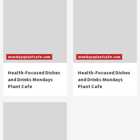
mondaysplantcafe.com
mondaysplantcafe.com
Health-Focused Dishes
Health-Focused Dishes
and Drinks Mondays
and Drinks Mondays
Plant Cafe
Plant Cafe