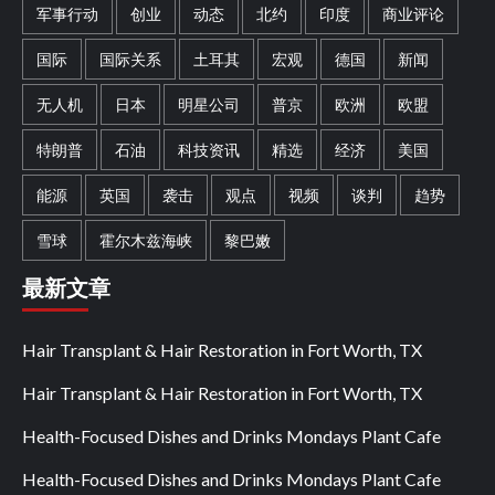
军事行动
创业
动态
北约
印度
商业评论
国际
国际关系
土耳其
宏观
德国
新闻
无人机
日本
明星公司
普京
欧洲
欧盟
特朗普
石油
科技资讯
精选
经济
美国
能源
英国
袭击
观点
视频
谈判
趋势
雪球
霍尔木兹海峡
黎巴嫩
最新文章
Hair Transplant & Hair Restoration in Fort Worth, TX
Hair Transplant & Hair Restoration in Fort Worth, TX
Health-Focused Dishes and Drinks Mondays Plant Cafe
Health-Focused Dishes and Drinks Mondays Plant Cafe