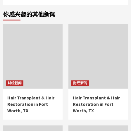
你感兴趣的其他新闻
财经新闻
财经新闻
Hair Transplant & Hair
Hair Transplant & Hair
Restoration in Fort
Restoration in Fort
Worth, TX
Worth, TX