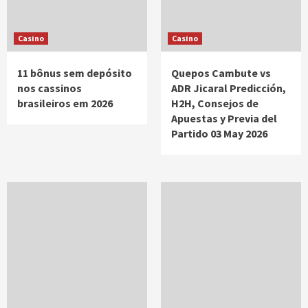
Casino
Casino
11 bônus sem depósito
Quepos Cambute vs
nos cassinos
ADR Jicaral Predicción,
brasileiros em 2026
H2H, Consejos de
Apuestas y Previa del
Partido 03 May 2026