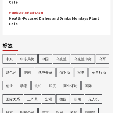
Cafe
mondaysplantcafe.com
Health-Focused Dishes and Drinks Mondays Plant
Cafe
标签
中东
中东局势
中国
乌克兰
乌克兰冲突
乌军
以色列
伊朗
俄中关系
俄罗斯
军事
军事行动
创业
动态
北约
印度
商业评论
国际
国际关系
土耳其
宏观
德国
新闻
无人机
日本
明星公司
普京
欧洲
欧盟
特朗普