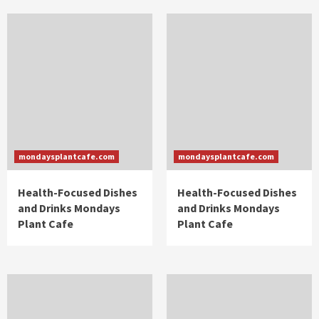
mondaysplantcafe.com
mondaysplantcafe.com
Health-Focused Dishes
Health-Focused Dishes
and Drinks Mondays
and Drinks Mondays
Plant Cafe
Plant Cafe