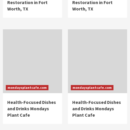
Restoration in Fort
Restoration in Fort
Worth, TX
Worth, TX
mondaysplantcafe.com
mondaysplantcafe.com
Health-Focused Dishes
Health-Focused Dishes
and Drinks Mondays
and Drinks Mondays
Plant Cafe
Plant Cafe