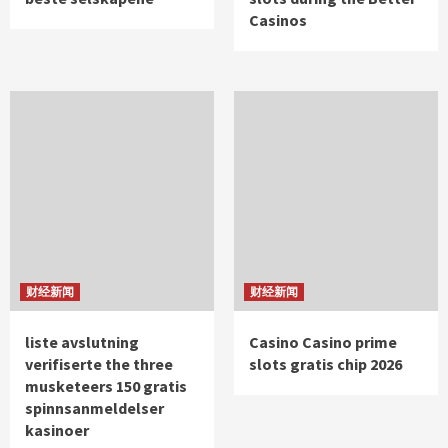
Casinos
财经新闻
财经新闻
liste avslutning
Casino Casino prime
verifiserte the three
slots gratis chip 2026
musketeers 150 gratis
spinnsanmeldelser
kasinoer