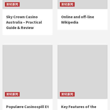
财经新闻
财经新闻
Sky Crown Casino
Online and off-line
Australia – Practical
Wikipedia
Guide & Review
财经新闻
财经新闻
Populære Casinospill Et
Key Features of the