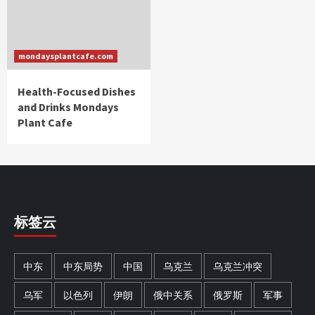
mondaysplantcafe.com
Health-Focused Dishes
and Drinks Mondays
Plant Cafe
标签云
中东
中东局势
中国
乌克兰
乌克兰冲突
乌军
以色列
伊朗
俄中关系
俄罗斯
军事