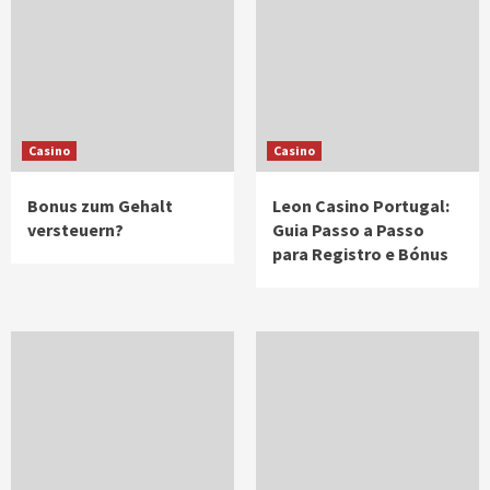
Casino
Casino
Bonus zum Gehalt
Leon Casino Portugal:
versteuern?
Guia Passo a Passo
para Registro e Bónus